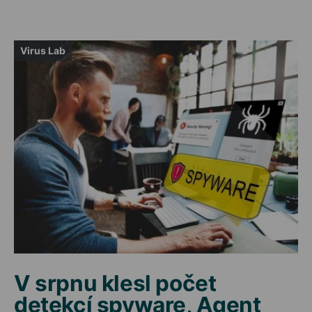
Virus Lab
V srpnu klesl počet
detekcí spyware, Agent