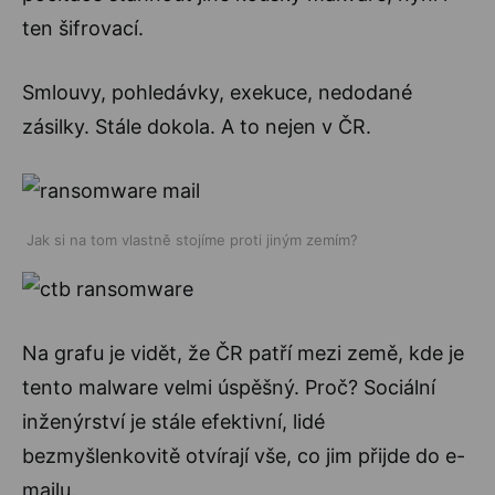
ten šifrovací.
Smlouvy, pohledávky, exekuce, nedodané
zásilky. Stále dokola. A to nejen v ČR.
Jak si na tom vlastně stojíme proti jiným zemím?
Na grafu je vidět, že ČR patří mezi země, kde je
tento malware velmi úspěšný. Proč? Sociální
inženýrství je stále efektivní, lidé
bezmyšlenkovitě otvírají vše, co jim přijde do e-
mailu.