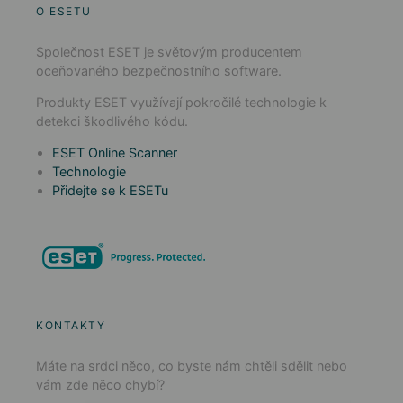
O ESETU
Společnost ESET je světovým producentem
oceňovaného bezpečnostního software.
Produkty ESET využívají pokročilé technologie k
detekci škodlivého kódu.
ESET Online Scanner
Technologie
Přidejte se k ESETu
KONTAKTY
Máte na srdci něco, co byste nám chtěli sdělit nebo
vám zde něco chybí?