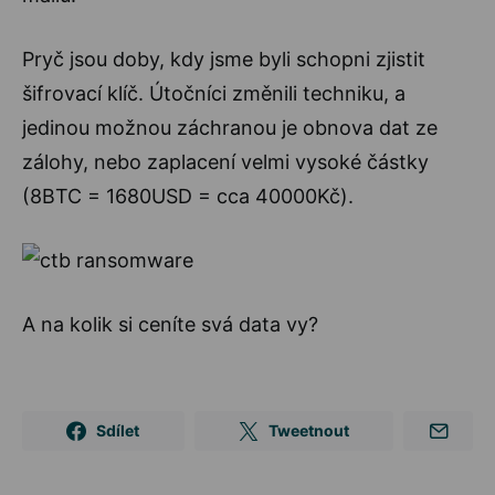
Pryč jsou doby, kdy jsme byli schopni zjistit
šifrovací klíč. Útočníci změnili techniku, a
jedinou možnou záchranou je obnova dat ze
zálohy, nebo zaplacení velmi vysoké částky
(8BTC = 1680USD = cca 40000Kč).
A na kolik si ceníte svá data vy?
Sdílet
Tweetnout