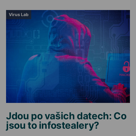
Virus Lab
Jdou po vašich datech: Co
jsou to infostealery?