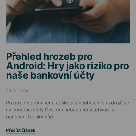
Přehled hrozeb pro
Android: Hry jako riziko pro
naše bankovní účty
30. 8. 2024
Posted on
Prostřednictvím her a aplikací z neoficiálních zdrojů se
i v červenci šířily Českem nebezpečný adware a
bankovní trojský kůň.
Přečíst článek