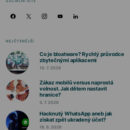
SOCIÁLNÍ SÍTĚ
NEJČTENĚJŠÍ
Co je bloatware? Rychlý průvodce
zbytečnými aplikacemi
10. 7. 2026
Zákaz mobilů versus naprostá
volnost. Jak dětem nastavit
hranice?
3. 7. 2026
Hacknutý WhatsApp aneb jak
získat zpět ukradený účet?
18. 6. 2026