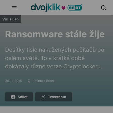
Virus Lab
Ransomware stále žije
Desítky tisíc nakažených počítačů po
celém světě. To v krátké době
dokázaly různé verze Cryptolockeru.
30. 1. 2015
1 minuta čtení
Posted on
Sdílet
Tweetnout