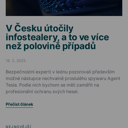
V Česku útočily
infostealery, a to ve více
než polovině případů
18. 2. 2025
Posted on
Bezpečnostní experti v lednu pozorovali především
možné nástupce nechvalně proslulého spywaru Agent
Tesla. Podle nich bychom se měli zaměřit na
profesionální ochranu svých hesel.
Přečíst článek
NEJNOVĚJŠÍ