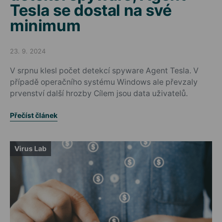
Tesla se dostal na své
minimum
23. 9. 2024
Posted on
V srpnu klesl počet detekcí spyware Agent Tesla. V
případě operačního systému Windows ale převzaly
prvenství další hrozby Cílem jsou data uživatelů.
Přečíst článek
Virus Lab