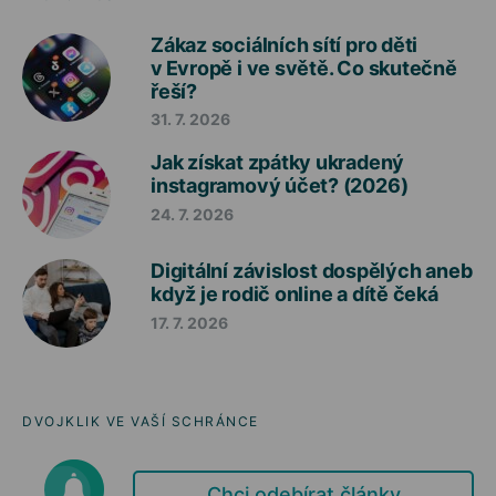
Zákaz sociálních sítí pro děti
v Evropě i ve světě. Co skutečně
řeší?
31. 7. 2026
Jak získat zpátky ukradený
instagramový účet? (2026)
24. 7. 2026
Digitální závislost dospělých aneb
když je rodič online a dítě čeká
17. 7. 2026
DVOJKLIK VE VAŠÍ SCHRÁNCE
Chci odebírat články