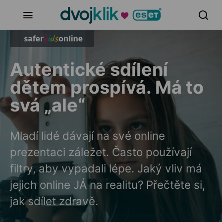
Autentické sdílení
dětem prospívá. Má to
svá „ale“
Mladí lidé dávají na své online
prezentaci záležet. Často používají
filtry, aby vypadali lépe. Jaký vliv má
jejich online JÁ na realitu? Přečtěte si,
jak sdílet zdravě.