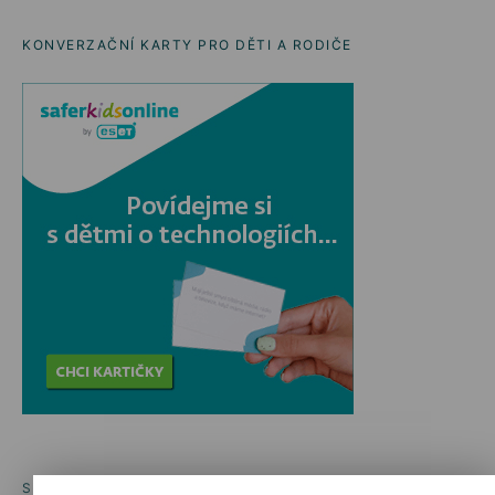
KONVERZAČNÍ KARTY PRO DĚTI A RODIČE
SOCIÁLNÍ SÍTĚ