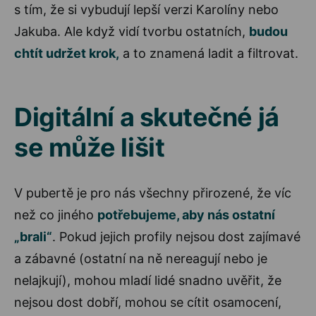
s tím, že si vybudují lepší verzi Karolíny nebo
Jakuba. Ale když vidí tvorbu ostatních,
budou
chtít udržet krok,
a to znamená ladit a filtrovat.
Digitální a skutečné já
se může lišit
V pubertě je pro nás všechny přirozené, že víc
než co jiného
potřebujeme, aby nás ostatní
„brali“
. Pokud jejich profily nejsou dost zajímavé
a zábavné (ostatní na ně nereagují nebo je
nelajkují), mohou mladí lidé snadno uvěřit, že
nejsou dost dobří, mohou se cítit osamocení,