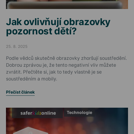
Jak ovlivňují obrazovky
pozornost dětí?
25. 8. 2025
Posted on
Podle vědců skutečně obrazovky zhoršují soustředění.
Dobrou zprávou je, že tento negativní vliv můžete
zvrátit. Přečtěte si, jak to tedy vlastně je se
soustředěním a mobily.
Přečíst článek
Technologie