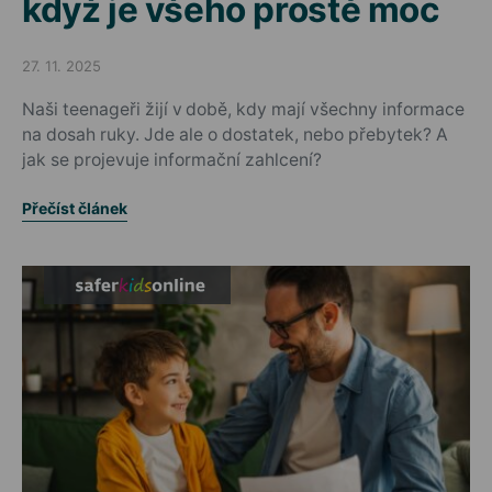
když je všeho prostě moc
27. 11. 2025
Posted on
Naši teenageři žijí v době, kdy mají všechny informace
na dosah ruky. Jde ale o dostatek, nebo přebytek? A
jak se projevuje informační zahlcení?
Přečíst článek