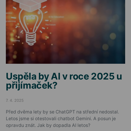
Uspěla by AI v roce 2025 u
přijímaček?
7. 4. 2025
Posted on
Před dvěma lety by se ChatGPT na střední nedostal.
Letos jsme si otestovali chatbot Gemini. A posun je
opravdu znát. Jak by dopadla AI letos?