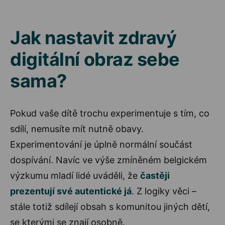
Jak nastavit zdravý
digitální obraz sebe
sama?
Pokud vaše dítě trochu experimentuje s tím, co
sdílí, nemusíte mít nutně obavy.
Experimentování je úplně normální součást
dospívání. Navíc ve výše zmíněném belgickém
výzkumu mladí lidé uváděli, že
častěji
prezentují své autentické já
. Z logiky věci –
stále totiž sdílejí obsah s komunitou jiných dětí,
se kterými se znají osobně.