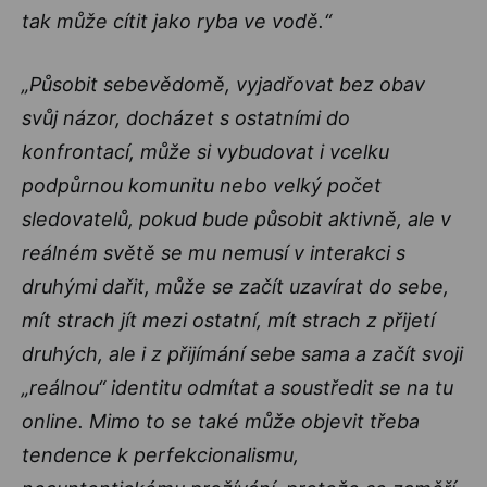
tak může cítit jako ryba ve vodě.“
„Působit sebevědomě, vyjadřovat bez obav
svůj názor, docházet s ostatními do
konfrontací, může si vybudovat i vcelku
podpůrnou komunitu nebo velký počet
sledovatelů, pokud bude působit aktivně, ale v
reálném světě se mu nemusí v interakci s
druhými dařit, může se začít uzavírat do sebe,
mít strach jít mezi ostatní, mít strach z přijetí
druhých, ale i z přijímání sebe sama a začít svoji
„reálnou“ identitu odmítat a soustředit se na tu
online. Mimo to se také může objevit třeba
tendence k perfekcionalismu,