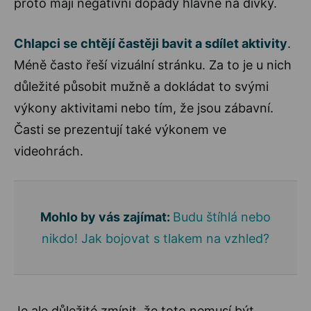
proto mají negativní dopady hlavně na dívky.
Chlapci se chtějí častěji bavit a sdílet aktivity
.
Méně často řeší vizuální stránku. Za to je u nich
důležité působit mužně a dokládat to svými
výkony aktivitami nebo tím, že jsou zábavní.
Časti se prezentují také výkonem ve
videohrách.
Mohlo by vás zajímat:
Budu štíhlá nebo
nikdo! Jak bojovat s tlakem na vzhled?
Je ale důležité zmínit, že toto nemusí být