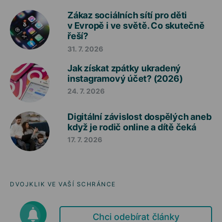
Zákaz sociálních sítí pro děti
v Evropě i ve světě. Co skutečně
řeší?
31. 7. 2026
Jak získat zpátky ukradený
instagramový účet? (2026)
24. 7. 2026
Digitální závislost dospělých aneb
když je rodič online a dítě čeká
17. 7. 2026
DVOJKLIK VE VAŠÍ SCHRÁNCE
Chci odebírat články