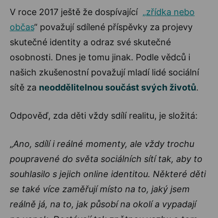
V roce 2017 ještě že dospívající
„zřídka nebo
občas
“ považují sdílené příspěvky za projevy
skutečné identity a odraz své skutečné
osobnosti. Dnes je tomu jinak. Podle vědců i
našich zkušenostní považují mladí lidé sociální
sítě za
neoddělitelnou součást svých životů
.
Odpověď, zda děti vždy sdílí realitu, je složitá:
„
Ano, sdílí i reálné momenty, ale vždy trochu
poupravené do světa sociálních sítí tak, aby to
souhlasilo s jejich online identitou. Některé děti
se také více zaměřují místo na to, jaký jsem
reálně já, na to, jak působí na okolí a vypadají