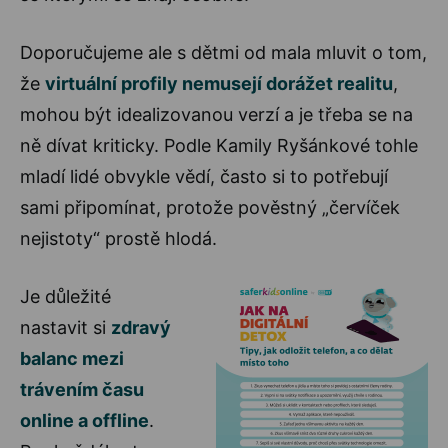
Doporučujeme ale s dětmi od mala mluvit o tom,
že
virtuální profily nemusejí dorážet realitu
,
mohou být idealizovanou verzí a je třeba se na
ně dívat kriticky. Podle Kamily Ryšánkové tohle
mladí lidé obvykle vědí, často si to potřebují
sami připomínat, protože pověstný „červíček
nejistoty“ prostě hlodá.
Je důležité
nastavit si
zdravý
balanc mezi
trávením času
online a offline
.