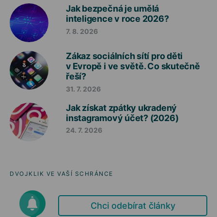
Jak bezpečná je umělá
inteligence v roce 2026?
7. 8. 2026
Zákaz sociálních sítí pro děti
v Evropě i ve světě. Co skutečně
řeší?
31. 7. 2026
Jak získat zpátky ukradený
instagramový účet? (2026)
24. 7. 2026
DVOJKLIK VE VAŠÍ SCHRÁNCE
Chci odebírat články