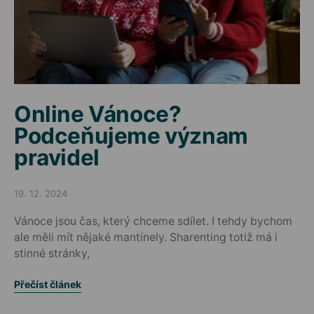
Online Vánoce?
Podceňujeme význam
pravidel
19. 12. 2024
Posted on
Vánoce jsou čas, který chceme sdílet. I tehdy bychom
ale měli mít nějaké mantinely. Sharenting totiž má i
stinné stránky,
Přečíst článek