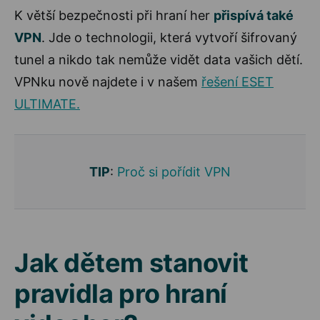
K větší bezpečnosti při hraní her
přispívá také
VPN
. Jde o technologii, která vytvoří šifrovaný
tunel a nikdo tak nemůže vidět data vašich dětí.
VPNku nově najdete i v našem
řešení ESET
ULTIMATE.
TIP
:
Proč si pořídit VPN
Jak dětem stanovit
pravidla pro hraní