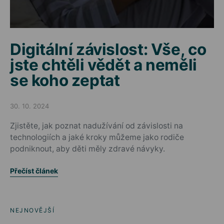
Digitální závislost: Vše, co
jste chtěli vědět a neměli
se koho zeptat
30. 10. 2024
Posted on
Zjistěte, jak poznat nadužívání od závislosti na
technologiích a jaké kroky můžeme jako rodiče
podniknout, aby děti měly zdravé návyky.
Přečíst článek
NEJNOVĚJŠÍ