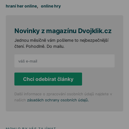
,
hraní her online
online hry
Novinky z magazínu Dvojklik.cz
Jednou měsíčně vám pošleme to nejbezpečnější
čtení. Pohodlně. Do mailu.
Chci odebírat články
Další informace o zpracování osobních údajů najdete v
.
našich
zásadách ochrany osobních údajů
MOHLO BY VÁS ZAJÍMAT