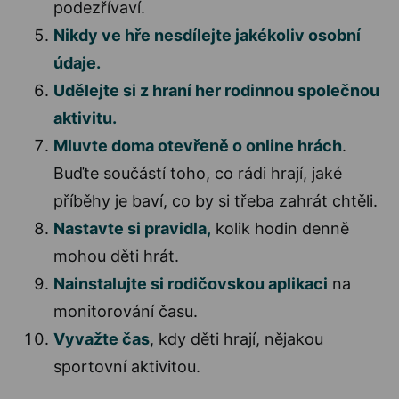
podezřívaví.
Nikdy ve hře nesdílejte jakékoliv osobní
údaje.
Udělejte si z hraní her rodinnou společnou
aktivitu.
Mluvte doma otevřeně o online hrách
.
Buďte součástí toho, co rádi hrají, jaké
příběhy je baví, co by si třeba zahrát chtěli.
Nastavte si pravidla,
kolik hodin denně
mohou děti hrát.
Nainstalujte si rodičovskou aplikaci
na
monitorování času.
Vyvažte čas
, kdy děti hrají, nějakou
sportovní aktivitou.