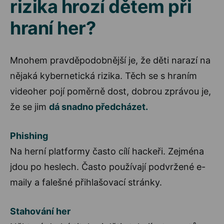
rizika hrozí dětem při
hraní her?
Mnohem pravděpodobnější je, že děti narazí na
nějaká kybernetická rizika. Těch se s hraním
videoher pojí poměrně dost, dobrou zprávou je,
že se jim
dá snadno předcházet.
Phishing
Na herní platformy často cílí hackeři. Zejména
jdou po heslech. Často používají podvržené e-
maily a falešné přihlašovací stránky.
Stahování her