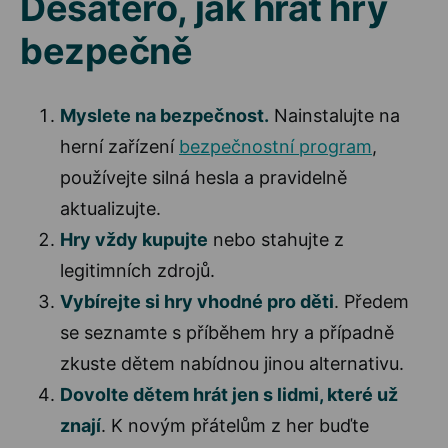
Desatero, jak hrát hry
bezpečně
Myslete na bezpečnost.
Nainstalujte na
herní zařízení
bezpečnostní program
,
používejte silná hesla a pravidelně
aktualizujte.
Hry vždy kupujte
nebo stahujte z
legitimních zdrojů.
Vybírejte si hry vhodné pro děti
. Předem
se seznamte s příběhem hry a případně
zkuste dětem nabídnou jinou alternativu.
Dovolte dětem hrát jen s lidmi, které už
znají
. K novým přátelům z her buďte