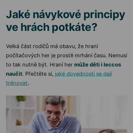
Jaké návykové principy
ve hrách potkáte?
Velká část rodičů má obavu, že hraní
počítačových her je prostě mrhání času. Nemusí
to tak nutně být. Hraní her
může děti i leccos
naučit
. Přečtěte si,
jaké dovednosti se dají
trénovat
.