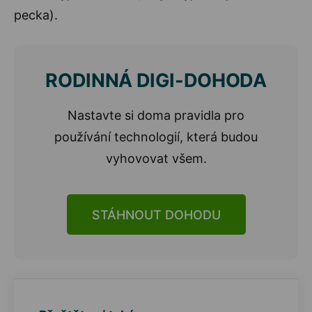
pecka).
RODINNÁ DIGI-DOHODA
Nastavte si doma pravidla pro
používání technologií, která budou
vyhovovat všem.
STÁHNOUT DOHODU