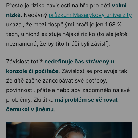
Přesto je riziko závislosti na hře pro děti
velmi
nízké
. Nedávný
průzkum Masarykovy univerzity
ukázal, že mezi dospělými hráči je jen 1,68 %
těch, u nichž existuje nějaké riziko (to ale ještě
neznamená, že by tito hráči byli závislí).
Závislost totiž
nedefinuje čas strávený u
konzole či počítače
. Závislost se projevuje tak,
že dítě začne zanedbávat své potřeby,
povinnosti, přátele nebo aby zapomnělo na své
problémy. Zkrátka
má problém se věnovat
čemukoliv jinému
.