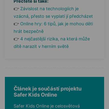
Přečtěte si také:
👉
Závislost na technologiích je
vzácná, přesto se vyplatí jí předcházet
👉
Online hry: 6 tipů, jak je mohou děti
hrát bezpečně
👉
4 nejčastější rizika, na která může
dítě narazit v herním světě
Článek je součástí projektu
Safer Kids Online
Safer Kids Online je celosvětová