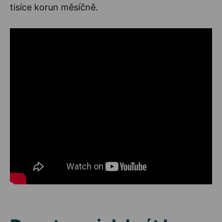
tisíce korun měsíčně.