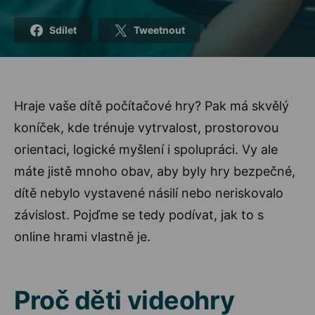
Sdílet
Tweetnout
Hraje vaše dítě počítačové hry? Pak má skvělý
koníček, kde trénuje vytrvalost, prostorovou
orientaci, logické myšlení i spolupráci. Vy ale
máte jistě mnoho obav, aby byly hry bezpečné,
dítě nebylo vystavené násilí nebo neriskovalo
závislost. Pojďme se tedy podívat, jak to s
online hrami vlastně je.
Proč děti videohry