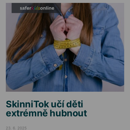
SkinniTok učí děti
extrémně hubnout
23. 6. 2025