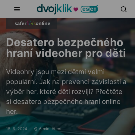
Desatero bezpečného
hraní videoher pro děti
Videohry jsou mezi dětmi velmi
populární. Jak na prevenci závislosti a
výběr her, které děti rozvíjí? Přečtěte
si desatero bezpečného hraní online
her.
18. 6. 2024
6 min. čtení
Posted on