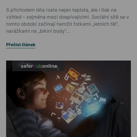
Posted on
S příchodem léta roste nejen teplota, ale i tlak na
vzhled – zejména mezi dospívajícími. Sociální sítě se v
tomto období začínají hemžit fotkami „letních těl“,
narážkami na „bikini body“…
Přečíst článek