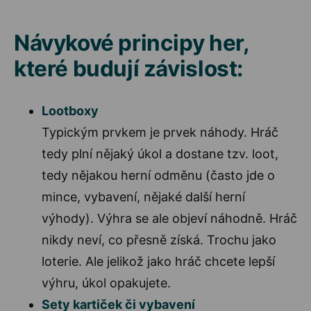
Návykové principy her,
které budují závislost:
Lootboxy
Typickým prvkem je prvek náhody. Hráč
tedy plní nějaký úkol a dostane tzv. loot,
tedy nějakou herní odměnu (často jde o
mince, vybavení, nějaké další herní
výhody). Výhra se ale objeví náhodně. Hráč
nikdy neví, co přesně získá. Trochu jako
loterie. Ale jelikož jako hráč chcete lepší
výhru, úkol opakujete.
Sety kartiček či vybavení