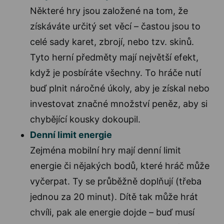
Některé hry jsou založené na tom, že
získáváte určitý set věcí – častou jsou to
celé sady karet, zbrojí, nebo tzv. skinů.
Tyto herní předměty mají největší efekt,
když je posbíráte všechny. To hráče nutí
buď plnit náročné úkoly, aby je získal nebo
investovat značné množství peněz, aby si
chybějící kousky dokoupil.
Denní limit energie
Zejména mobilní hry mají denní limit
energie či nějakých bodů, které hráč může
vyčerpat. Ty se průběžně doplňují (třeba
jednou za 20 minut). Dítě tak může hrát
chvíli, pak ale energie dojde – buď musí