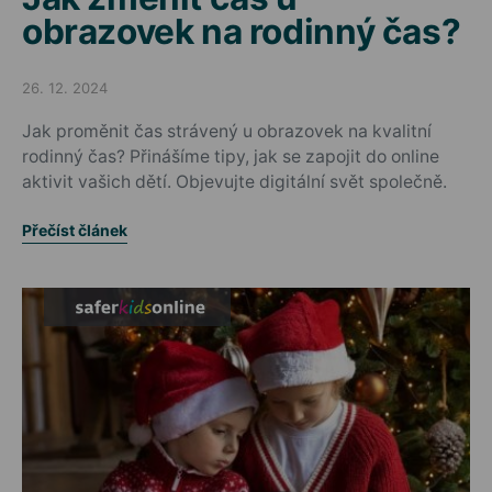
obrazovek na rodinný čas?
26. 12. 2024
Posted on
Jak proměnit čas strávený u obrazovek na kvalitní
rodinný čas? Přinášíme tipy, jak se zapojit do online
aktivit vašich dětí. Objevujte digitální svět společně.
Přečíst článek