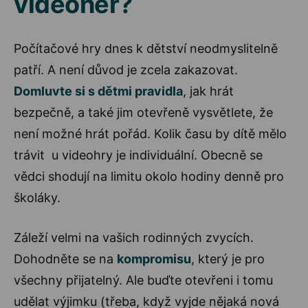
videoher?
Počítačové hry dnes k dětství neodmyslitelně
patří. A není důvod je zcela zakazovat.
Domluvte si s dětmi pravidla
, jak hrát
bezpečně, a také jim otevřeně vysvětlete, že
není možné hrát pořád. Kolik času by dítě mělo
trávit u videohry je individuální. Obecně se
vědci shodují na limitu okolo hodiny denně pro
školáky.
Záleží velmi na vašich rodinných zvycích.
Dohodněte se na
kompromisu
, který je pro
všechny přijatelný. Ale buďte otevřeni i tomu
udělat výjimku (třeba, když vyjde nějaká nová