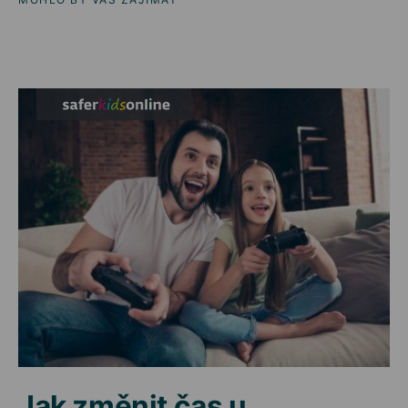
Jak změnit čas u