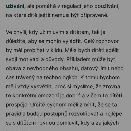
užívání,
ale pomáhá v regulaci jeho používání,
na které dítě ještě nemusí být připravené.
Ve chvíli, kdy už mluvím s dítětem, tak je
důležité, aby se mohlo vyjádřit. Celý rozhovor
by měl probíhat v klidu. Měla bych dítěti sdělit
svoji motivaci a důvody. Příkladem může být
obava z nevhodného obsahu, datový limit nebo
čas trávený na technologiích. K tomu bychom
měli vždy vysvětlit, proč si myslíme, že zrovna
to konkrétní omezení je dobré a v čem to dítěti
prospěje. Určitě bychom měli zmínit, že se ta
pravidla budou postupně rozvolňovat a nejlépe
se s dítětem rovnou domluvit, kdy a za jakých