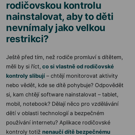
rodičovskou kontrolu
nainstalovat, aby to děti
nevnímaly jako velkou
restrikci?
Ještě před tím, než rodiče promluví s dítětem,
měli by si říct,
co si vlastně od rodičovské
kontroly slibují
– chtějí monitorovat aktivity
nebo vědět, kde se dítě pohybuje? Odpovědět
si, kam chtějí software nainstalovat – tablet,
mobil, notebook? Dělají něco pro vzdělávání
dětí v oblasti technologií a bezpečném
používání internetu? Aplikace rodičovské
kontroly totiž
nenaučí dítě bezpečnému