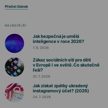
Přečíst článek
NEJNOVĚJŠÍ
Jak bezpečná je umělá
inteligence v roce 2026?
7. 8. 2026
Zákaz sociálních sítí pro děti
v Evropě i ve světě. Co skutečně
řeší?
31. 7. 2026
Jak získat zpátky ukradený
instagramový účet? (2026)
24. 7. 2026