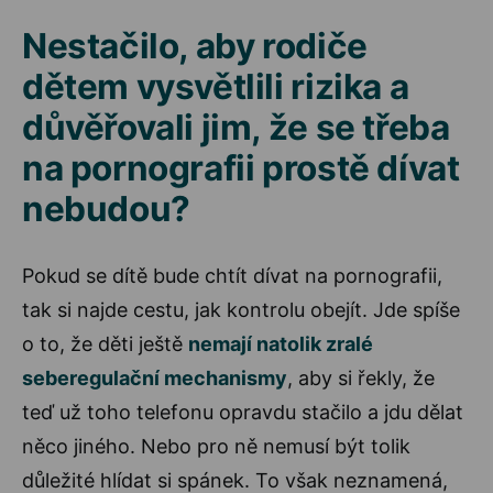
Nestačilo, aby rodiče
dětem vysvětlili rizika a
důvěřovali jim, že se třeba
na pornografii prostě dívat
nebudou?
Pokud se dítě bude chtít dívat na pornografii,
tak si najde cestu, jak kontrolu obejít. Jde spíše
o to, že děti ještě
nemají natolik zralé
seberegulační mechanismy
, aby si řekly, že
teď už toho telefonu opravdu stačilo a jdu dělat
něco jiného. Nebo pro ně nemusí být tolik
důležité hlídat si spánek. To však neznamená,