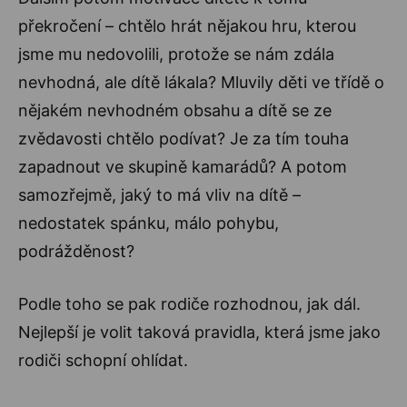
překročení – chtělo hrát nějakou hru, kterou
jsme mu nedovolili, protože se nám zdála
nevhodná, ale dítě lákala? Mluvily děti ve třídě o
nějakém nevhodném obsahu a dítě se ze
zvědavosti chtělo podívat? Je za tím touha
zapadnout ve skupině kamarádů? A potom
samozřejmě, jaký to má vliv na dítě –
nedostatek spánku, málo pohybu,
podrážděnost?
Podle toho se pak rodiče rozhodnou, jak dál.
Nejlepší je volit taková pravidla, která jsme jako
rodiči schopní ohlídat.