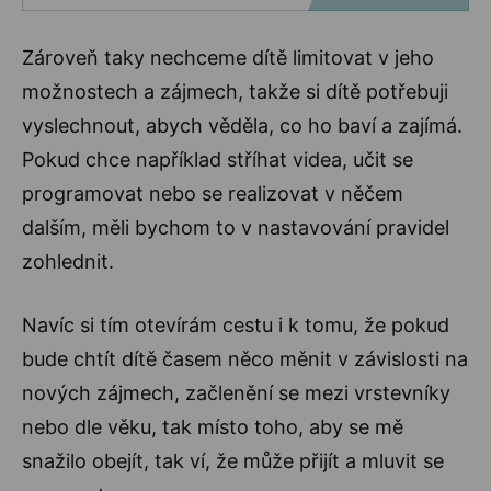
Zároveň taky nechceme dítě limitovat v jeho
možnostech a zájmech, takže si dítě potřebuji
vyslechnout, abych věděla, co ho baví a zajímá.
Pokud chce například stříhat videa, učit se
programovat nebo se realizovat v něčem
dalším, měli bychom to v nastavování pravidel
zohlednit.
Navíc si tím otevírám cestu i k tomu, že pokud
bude chtít dítě časem něco měnit v závislosti na
nových zájmech, začlenění se mezi vrstevníky
nebo dle věku, tak místo toho, aby se mě
snažilo obejít, tak ví, že může přijít a mluvit se