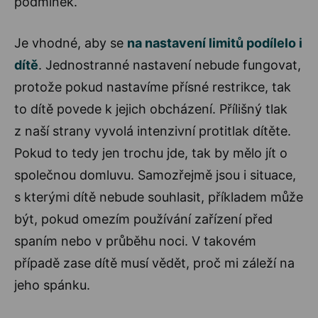
podmínek.
Je vhodné, aby se
na nastavení limitů podílelo i
dítě
. Jednostranné nastavení nebude fungovat,
protože pokud nastavíme přísné restrikce, tak
to dítě povede k jejich obcházení. Přílišný tlak
z naší strany vyvolá intenzivní protitlak dítěte.
Pokud to tedy jen trochu jde, tak by mělo jít o
společnou domluvu. Samozřejmě jsou i situace,
s kterými dítě nebude souhlasit, příkladem může
být, pokud omezím používání zařízení před
spaním nebo v průběhu noci. V takovém
případě zase dítě musí vědět, proč mi záleží na
jeho spánku.