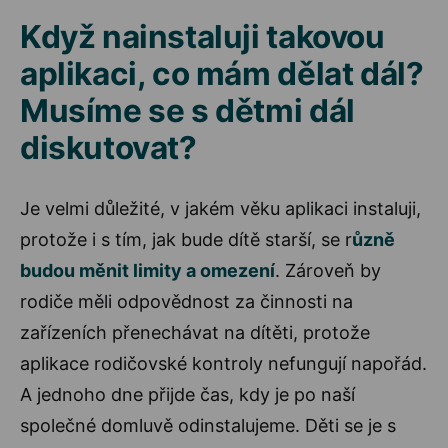
Když nainstaluji takovou
aplikaci, co mám dělat dál?
Musíme se s dětmi dál
diskutovat?
Je velmi důležité, v jakém věku aplikaci instaluji,
protože i s tím, jak bude dítě starší, se r
ůzně
budou měnit limity a omezení
. Zároveň by
rodiče měli odpovědnost za činnosti na
zařízeních přenechávat na dítěti, protože
aplikace rodičovské kontroly nefungují napořád.
A jednoho dne přijde čas, kdy je po naší
společné domluvě odinstalujeme. Děti se je s