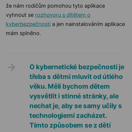
že nám rodičům pomohou tyto aplikace
vyhnout se
rozhovoru s dítětem o
kyberbezpečnosti
a jen nainstalováním aplikace
mám splněno.
O kybernetické bezpečnosti je
třeba s dětmi mluvit od útlého
věku. Měli bychom dětem
vysvětlit i stinné stránky, ale
nechat je, aby se samy učily s
technologiemi zacházet.
Tímto způsobem se z dětí