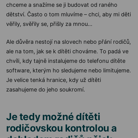
chceme a snažíme se ji budovat od raného
dětství. Často o tom mluvíme – chci, aby mi děti
věřily, svěřily se, přišly za mnou…
Ale důvěra nestojí na slovech nebo přání rodičů,
ale na tom, jak se k dítěti chováme. To padá ve
chvíli, kdy tajně instalujeme do telefonu dítěte
software, kterým ho sledujeme nebo limitujeme.
Je velice tenká hranice, kdy už dítěti
zasahujeme do jeho soukromí.
Je tedy možné dítěti
rodičovskou kontrolou a