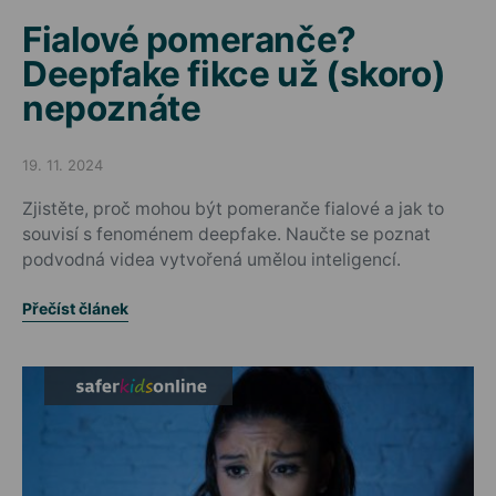
Fialové pomeranče?
Deepfake fikce už (skoro)
nepoznáte
19. 11. 2024
Posted on
Zjistěte, proč mohou být pomeranče fialové a jak to
souvisí s fenoménem deepfake. Naučte se poznat
podvodná videa vytvořená umělou inteligencí.
Přečíst článek