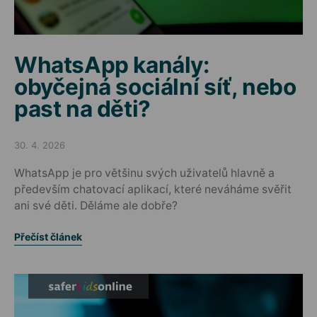
WhatsApp kanály:
obyčejná sociální síť, nebo
past na děti?
30. 4. 2026
Posted on
WhatsApp je pro většinu svých uživatelů hlavně a
především chatovací aplikací, které neváháme svěřit
ani své děti. Děláme ale dobře?
Přečíst článek