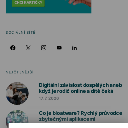
SOCIÁLNÍ SÍTĚ
NEJČTENĚJŠÍ
Digitální závislost dospělých aneb
když je rodič online a dítě čeká
17. 7. 2026
Co je bloatware? Rychlý průvodce
zbytečnými aplikacemi
10. 7. 2026