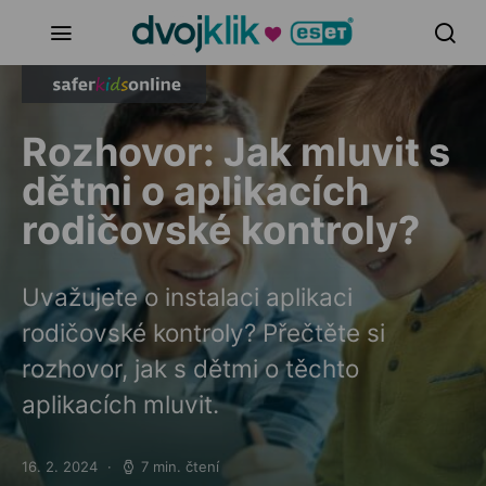
Rozhovor: Jak mluvit s
dětmi o aplikacích
rodičovské kontroly?
Uvažujete o instalaci aplikaci
rodičovské kontroly? Přečtěte si
rozhovor, jak s dětmi o těchto
aplikacích mluvit.
16. 2. 2024
7 min. čtení
Posted on