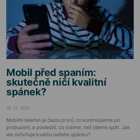
Mobil před spaním:
skutečně ničí kvalitní
spánek?
18. 12. 2025
Posted on
Mobilní telefon je často první, co kontrolujeme po
probuzení, a poslední, co vidíme, než jdeme spát. Jak
ale ovlivňuje kvalitu našeho spánku?