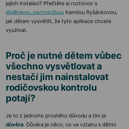
jejich instalaci? Přečtěte si rozhovor s
@dětskou_pscholožkou
Kamilou Ryšánkovou,
jak dětem vysvětlit, že tyto aplikace chcete
využívat.
Proč je nutné dětem vůbec
všechno vysvětlovat a
nestačí jim nainstalovat
rodičovskou kontrolu
potají?
Je to z jednoho prostého důvodu a tím je
důvěra
. Důvěra je něco, co ve vztahu s dětmi