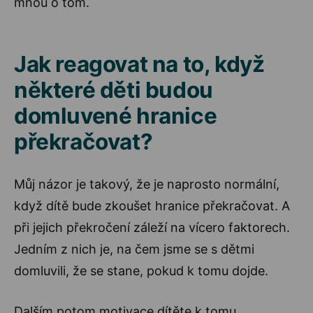
mnou o tom.
Jak reagovat na to, když
některé děti budou
domluvené hranice
překračovat?
Můj názor je takový, že je naprosto normální,
když dítě bude zkoušet hranice překračovat. A
při jejich překročení záleží na vícero faktorech.
Jedním z nich je, na čem jsme se s dětmi
domluvili, že se stane, pokud k tomu dojde.
Dalším potom motivace dítěte k tomu