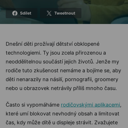
Sdílet
Tweetnout
Dnešní děti prožívají dětství obklopené
technologiemi. Ty jsou zcela přirozenou a
neoddělitelnou součástí jejich životů. Jenže my
rodiče tuto zkušenost nemáme a bojíme se, aby
děti nenarazily na násilí, pornografii, groomery
nebo u obrazovek netrávily příliš mnoho času.
Často si vypomáháme
rodičovskými aplikacemi
,
které umí blokovat nevhodný obsah a limitovat
čas, kdy může dítě u displeje strávit. Zvažujete