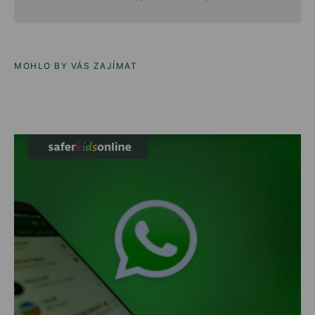
MOHLO BY VÁS ZAJÍMAT