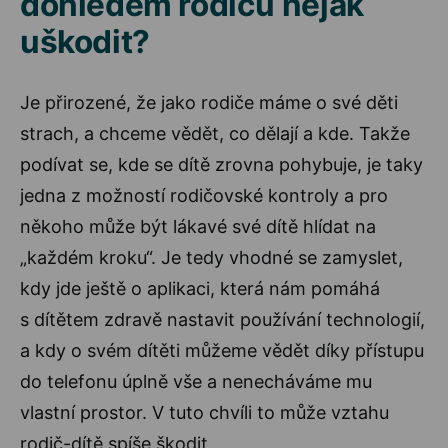
dohledem rodičů nějak
uškodit?
Je přirozené, že jako rodiče máme o své děti
strach, a chceme vědět, co dělají a kde. Takže
podívat se, kde se dítě zrovna pohybuje, je taky
jedna z možností rodičovské kontroly a pro
někoho může být lákavé své dítě hlídat na
„každém kroku“. Je tedy vhodné se zamyslet,
kdy jde ještě o aplikaci, která nám pomáhá
s dítětem zdravě nastavit používání technologií,
a kdy o svém dítěti můžeme vědět díky přístupu
do telefonu úplně vše a nenecháváme mu
vlastní prostor. V tuto chvíli to může vztahu
rodič-dítě spíše škodit.