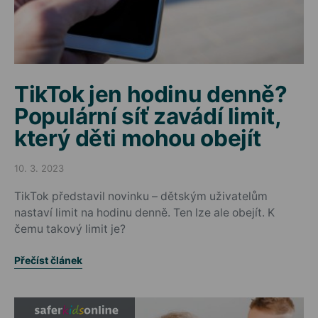
TikTok jen hodinu denně?
Populární síť zavádí limit,
který děti mohou obejít
10. 3. 2023
Posted on
TikTok představil novinku – dětským uživatelům
nastaví limit na hodinu denně. Ten lze ale obejít. K
čemu takový limit je?
Přečíst článek