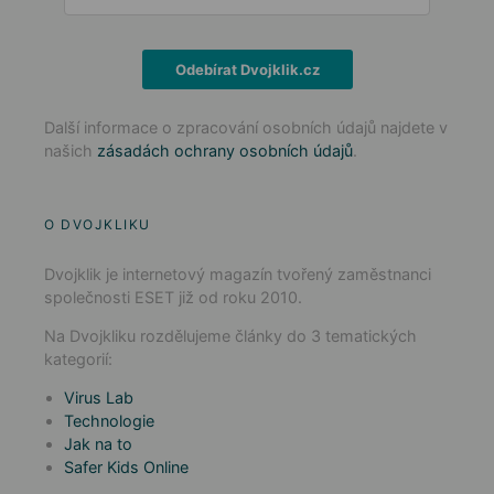
Odebírat Dvojklik.cz
Další informace o zpracování osobních údajů najdete v
našich
zásadách ochrany osobních údajů
.
O DVOJKLIKU
Dvojklik je internetový magazín tvořený zaměstnanci
společnosti ESET již od roku 2010.
Na Dvojkliku rozdělujeme články do 3 tematických
kategorií:
Virus Lab
Technologie
Jak na to
Safer Kids Online