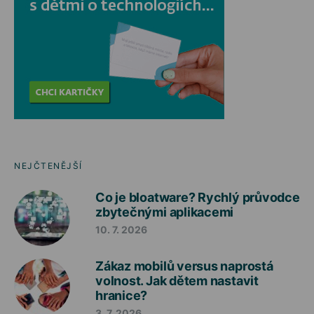
NEJČTENĚJŠÍ
Co je bloatware? Rychlý průvodce
zbytečnými aplikacemi
10. 7. 2026
Zákaz mobilů versus naprostá
volnost. Jak dětem nastavit
hranice?
3. 7. 2026