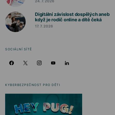
24. 7. 2026
Digitální závislost dospělých aneb
když je rodič online a dítě čeká
17. 7. 2026
SOCIÁLNÍ SÍTĚ
KYBERBEZPEČNOST PRO DĚTI