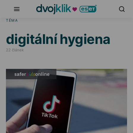
TÉMA
digitální hygiena
22 článek