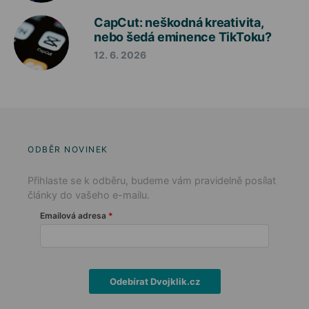
CapCut: neškodná kreativita,
nebo šedá eminence TikToku?
12. 6. 2026
ODBĚR NOVINEK
Přihlaste se k odběru, budeme vám pravidelně posílat
články do vašeho e-mailu.
Emailová adresa
Odebírat Dvojklik.cz