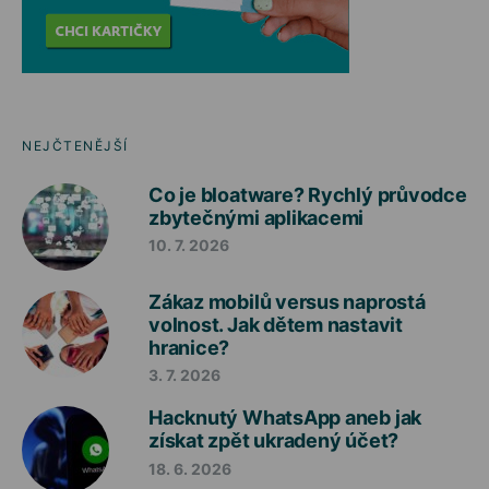
NEJČTENĚJŠÍ
Co je bloatware? Rychlý průvodce
zbytečnými aplikacemi
10. 7. 2026
Zákaz mobilů versus naprostá
volnost. Jak dětem nastavit
hranice?
3. 7. 2026
Hacknutý WhatsApp aneb jak
získat zpět ukradený účet?
18. 6. 2026