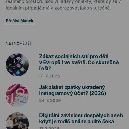
reálného prostoru jsou vkládány objekty, které by se v
ideálním případě měly zobrazovat jako skutečné.
Přečíst článek
NEJNOVĚJŠÍ
Zákaz sociálních sítí pro děti
v Evropě i ve světě. Co skutečně
řeší?
31. 7. 2026
Jak získat zpátky ukradený
instagramový účet? (2026)
24. 7. 2026
Digitální závislost dospělých aneb
když je rodič online a dítě čeká
17. 7. 2026