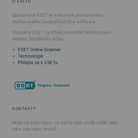
O ESETU
Společnost ESET je světovým producentem
oceňovaného bezpečnostního software.
Produkty ESET využívají pokročilé technologie k
detekci škodlivého kódu.
ESET Online Scanner
Technologie
Přidejte se k ESETu
KONTAKTY
Máte na srdci něco, co byste nám chtěli sdělit nebo
vám zde něco chybí?