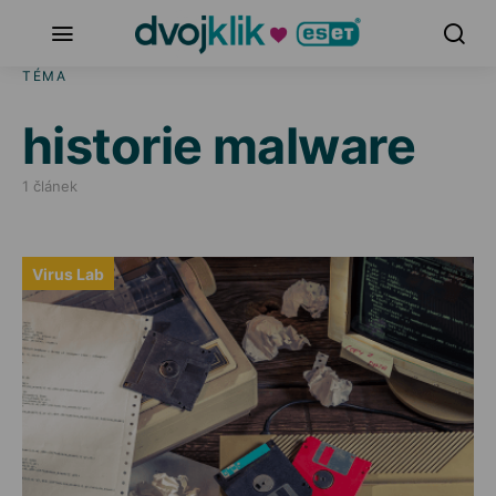
TÉMA
historie malware
1 článek
Virus Lab