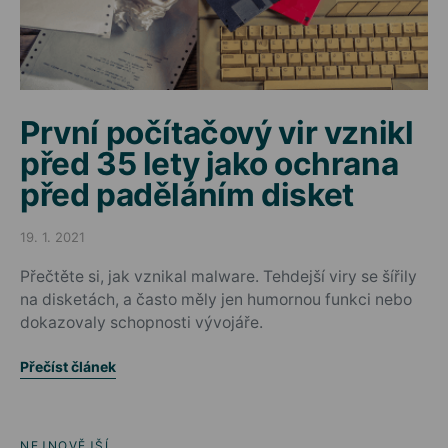
První počítačový vir vznikl
před 35 lety jako ochrana
před paděláním disket
19. 1. 2021
Posted on
Přečtěte si, jak vznikal malware. Tehdejší viry se šířily
na disketách, a často měly jen humornou funkci nebo
dokazovaly schopnosti vývojáře.
Přečíst článek
NEJNOVĚJŠÍ