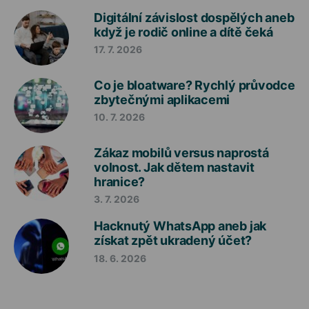
Digitální závislost dospělých aneb
když je rodič online a dítě čeká
17. 7. 2026
Co je bloatware? Rychlý průvodce
zbytečnými aplikacemi
10. 7. 2026
Zákaz mobilů versus naprostá
volnost. Jak dětem nastavit
hranice?
3. 7. 2026
Hacknutý WhatsApp aneb jak
získat zpět ukradený účet?
18. 6. 2026