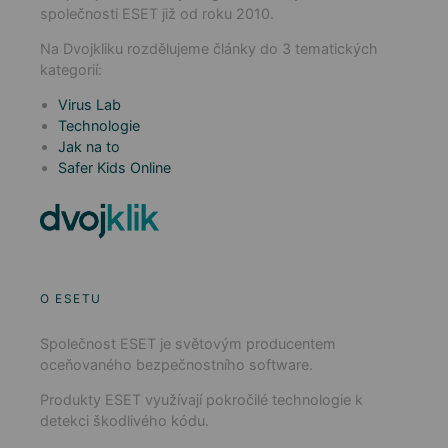
společnosti ESET již od roku 2010.
Na Dvojkliku rozdělujeme články do 3 tematických
kategorií:
Virus Lab
Technologie
Jak na to
Safer Kids Online
O ESETU
Společnost ESET je světovým producentem
oceňovaného bezpečnostního software.
Produkty ESET využívají pokročilé technologie k
detekci škodlivého kódu.