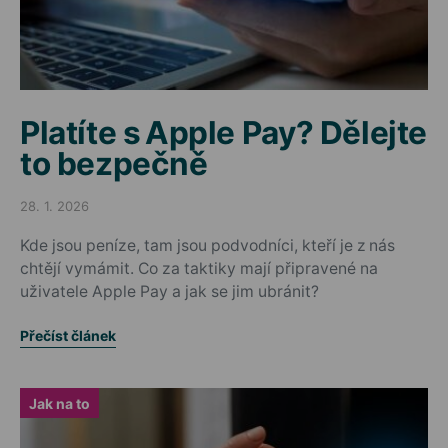
Platíte s Apple Pay? Dělejte
to bezpečně
28. 1. 2026
Posted on
Kde jsou peníze, tam jsou podvodníci, kteří je z nás
chtějí vymámit. Co za taktiky mají připravené na
uživatele Apple Pay a jak se jim ubránit?
Přečíst článek
Jak na to