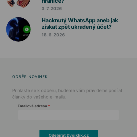
hranice?
3. 7. 2026
Hacknutý WhatsApp aneb jak
získat zpět ukradený účet?
18. 6. 2026
ODBĚR NOVINEK
Přihlaste se k odběru, budeme vám pravidelně posílat
články do vašeho e-mailu.
Emailová adresa
Odebírat Dvojklik.cz