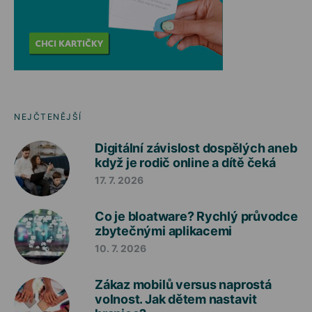
NEJČTENĚJŠÍ
Digitální závislost dospělých aneb
když je rodič online a dítě čeká
17. 7. 2026
Co je bloatware? Rychlý průvodce
zbytečnými aplikacemi
10. 7. 2026
Zákaz mobilů versus naprostá
volnost. Jak dětem nastavit