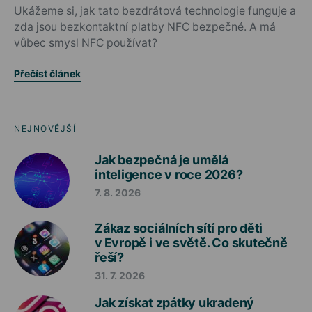
Ukážeme si, jak tato bezdrátová technologie funguje a
zda jsou bezkontaktní platby NFC bezpečné. A má
vůbec smysl NFC používat?
Přečíst článek
NEJNOVĚJŠÍ
Jak bezpečná je umělá
inteligence v roce 2026?
7. 8. 2026
Zákaz sociálních sítí pro děti
v Evropě i ve světě. Co skutečně
řeší?
31. 7. 2026
Jak získat zpátky ukradený