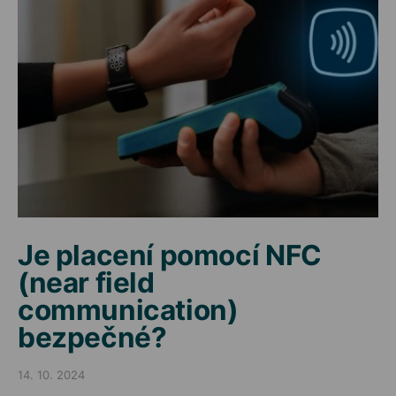
Je placení pomocí NFC
(near field
communication)
bezpečné?
14. 10. 2024
Posted on