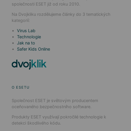
společnosti ESET již od roku 2010.
Na Dvojkliku rozdělujeme články do 3 tematických
kategorií:
Virus Lab
Technologie
Jak na to
Safer Kids Online
O ESETU
Společnost ESET je světovým producentem
oceňovaného bezpečnostního software.
Produkty ESET využívají pokročilé technologie k
detekci škodlivého kódu.