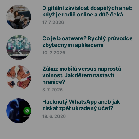
Digitální závislost dospělých aneb
když je rodič online a dítě čeká
17. 7. 2026
Co je bloatware? Rychlý průvodce
zbytečnými aplikacemi
10. 7. 2026
Zákaz mobilů versus naprostá
volnost. Jak dětem nastavit
hranice?
3. 7. 2026
Hacknutý WhatsApp aneb jak
získat zpět ukradený účet?
18. 6. 2026