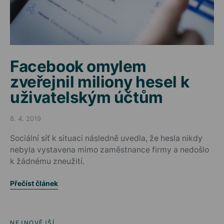
Facebook omylem
zveřejnil miliony hesel k
uživatelským účtům
8. 4. 2019
Posted on
Sociální síť k situaci následně uvedla, že hesla nikdy
nebyla vystavena mimo zaměstnance firmy a nedošlo
k žádnému zneužití.
Přečíst článek
NEJNOVĚJŠÍ