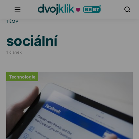
TÉMA
sociální
1 článek
Technologie