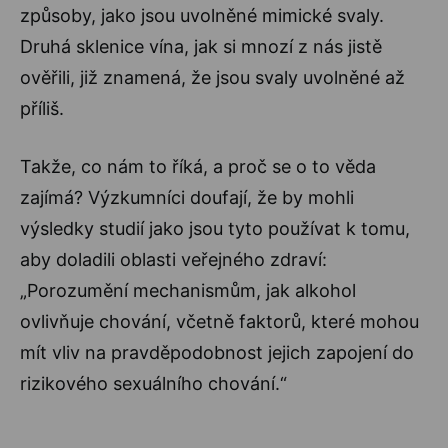
způsoby, jako jsou uvolněné mimické svaly.
Druhá sklenice vína, jak si mnozí z nás jistě
ověřili, již znamená, že jsou svaly uvolněné až
příliš.
Takže, co nám to říká, a proč se o to věda
zajímá? Výzkumníci doufají, že by mohli
výsledky studií jako jsou tyto používat k tomu,
aby doladili oblasti veřejného zdraví:
„Porozumění mechanismům, jak alkohol
ovlivňuje chování, včetně faktorů, které mohou
mít vliv na pravděpodobnost jejich zapojení do
rizikového sexuálního chování.“