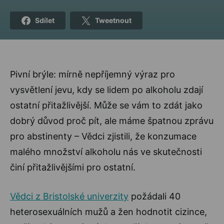
Sdílet
Tweetnout
Pivní brýle: mírně nepříjemný výraz pro
vysvětlení jevu, kdy se lidem po alkoholu zdají
ostatní přitažlivější. Může se vám to zdát jako
dobrý důvod proč pít, ale máme špatnou zprávu
pro abstinenty – Vědci zjistili, že konzumace
malého množství alkoholu nás ve skutečnosti
činí přitažlivějšími pro ostatní.
Vědci z Bristolské univerzity
požádali 40
heterosexuálních mužů a žen hodnotit cizince,