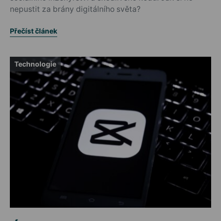
nepustit za brány digitálního světa?
Přečíst článek
Technologie