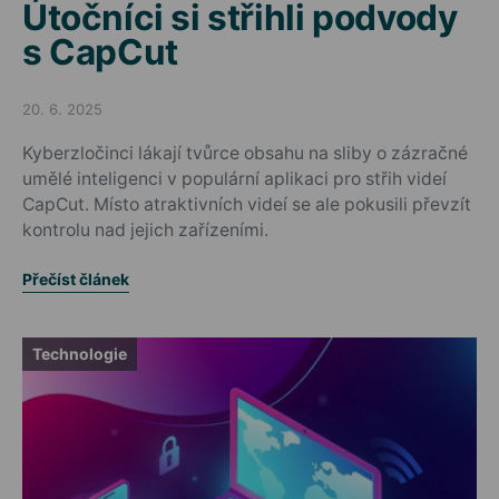
Útočníci si střihli podvody
s CapCut
20. 6. 2025
Posted on
Kyberzločinci lákají tvůrce obsahu na sliby o zázračné
umělé inteligenci v populární aplikaci pro střih videí
CapCut. Místo atraktivních videí se ale pokusili převzít
kontrolu nad jejich zařízeními.
Přečíst článek
Technologie