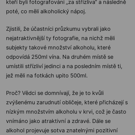
kteří byli fotografováni „za střízliva“ a následně
poté, co měli alkoholický nápoj.
Zjistili, že účastníci průzkumu vybrali jako
nejatraktivnější ty fotografie, na nichž měli
subjekty takové množství alkoholu, které
odpovídá 250ml vína. Na druhém místě se
umístili střízliví jedinci a na posledním místě ti,
jež měli na fotkách upito 500ml.
Proč? Vědci se domnívají, že je to kvůli
zvýšenému zarudnutí obličeje, které přicházejí s
nízkým množstvím alkoholu v krvi, což je často
vnímáno jako atraktivní a zdravé. Dále se
alkohol projevuje sotva znatelnými pozitivní