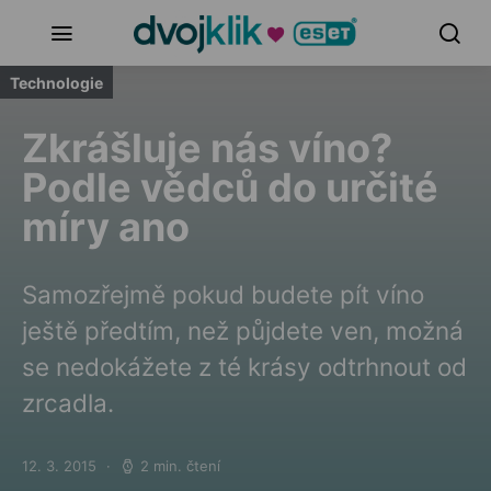
Technologie
Zkrášluje nás víno?
Podle vědců do určité
míry ano
Samozřejmě pokud budete pít víno
ještě předtím, než půjdete ven, možná
se nedokážete z té krásy odtrhnout od
zrcadla.
12. 3. 2015
2 min. čtení
Posted on