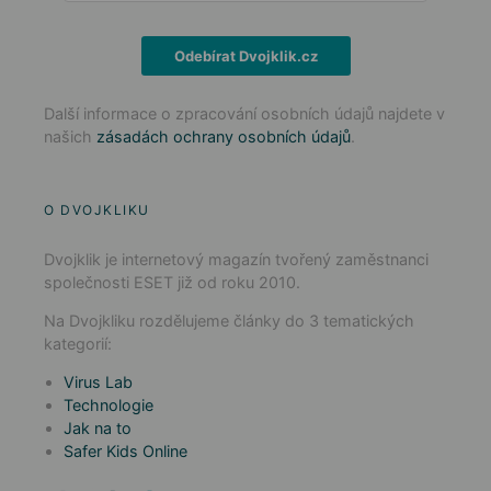
Odebírat Dvojklik.cz
Další informace o zpracování osobních údajů najdete v
našich
zásadách ochrany osobních údajů
.
O DVOJKLIKU
Dvojklik je internetový magazín tvořený zaměstnanci
společnosti ESET již od roku 2010.
Na Dvojkliku rozdělujeme články do 3 tematických
kategorií:
Virus Lab
Technologie
Jak na to
Safer Kids Online