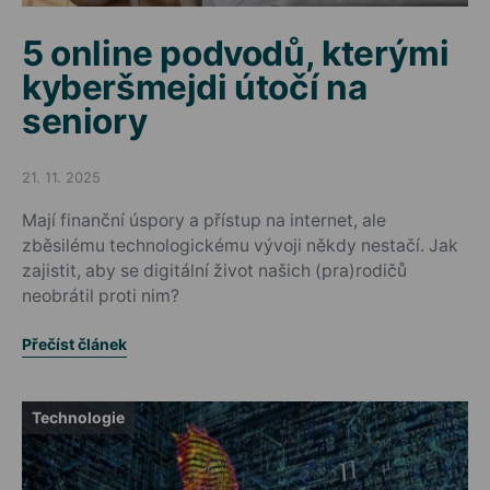
5 online podvodů, kterými
kyberšmejdi útočí na
seniory
21. 11. 2025
Posted on
Mají finanční úspory a přístup na internet, ale
zběsilému technologickému vývoji někdy nestačí. Jak
zajistit, aby se digitální život našich (pra)rodičů
neobrátil proti nim?
Přečíst článek
Technologie