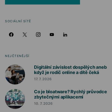
SOCIÁLNÍ SÍTĚ
NEJČTENĚJŠÍ
Digitální závislost dospělých aneb
když je rodič online a dítě čeká
17. 7. 2026
Co je bloatware? Rychlý průvodce
zbytečnými aplikacemi
10. 7. 2026