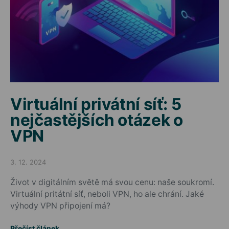
Virtuální privátní síť: 5
nejčastějších otázek o
VPN
3. 12. 2024
Posted on
Život v digitálním světě má svou cenu: naše soukromí.
Virtuální pritátní síť, neboli VPN, ho ale chrání. Jaké
výhody VPN připojení má?
Přečíst článek