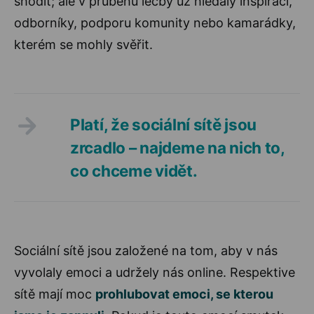
shodit; ale v průběhu léčby už hledaly inspiraci,
odborníky, podporu komunity nebo kamarádky,
kterém se mohly svěřit.
Platí, že sociální sítě jsou
zrcadlo – najdeme na nich to,
co chceme vidět.
Sociální sítě jsou založené na tom, aby v nás
vyvolaly emoci a udržely nás online. Respektive
sítě mají moc
prohlubovat emoci, se kterou