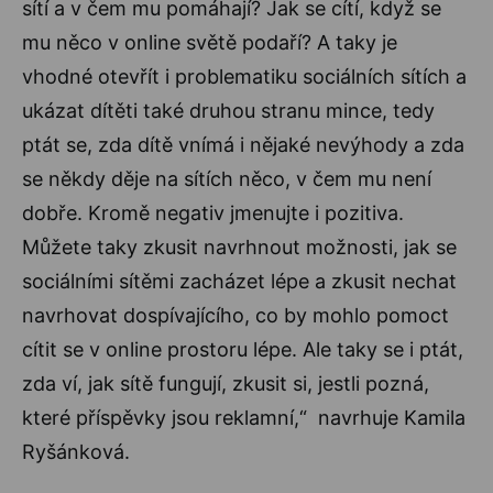
sítí a v čem mu pomáhají? Jak se cítí, když se
mu něco v online světě podaří? A taky je
vhodné otevřít i problematiku sociálních sítích a
ukázat dítěti také druhou stranu mince, tedy
ptát se, zda dítě vnímá i nějaké nevýhody a zda
se někdy děje na sítích něco, v čem mu není
dobře. Kromě negativ jmenujte i pozitiva.
Můžete taky zkusit navrhnout možnosti, jak se
sociálními sítěmi zacházet lépe a zkusit nechat
navrhovat dospívajícího, co by mohlo pomoct
cítit se v online prostoru lépe. Ale taky se i ptát,
zda ví, jak sítě fungují, zkusit si, jestli pozná,
které příspěvky jsou reklamní,“ navrhuje Kamila
Ryšánková.