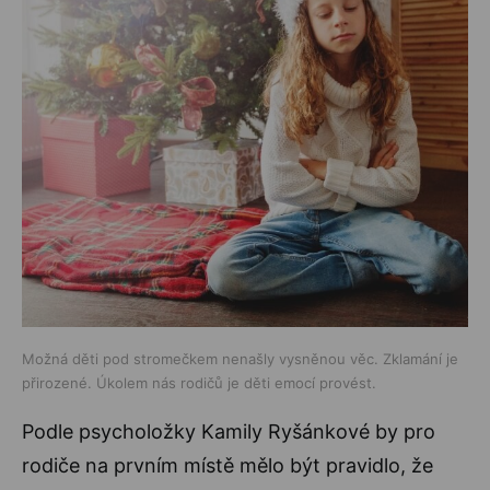
Možná děti pod stromečkem nenašly vysněnou věc. Zklamání je
přirozené. Úkolem nás rodičů je děti emocí provést.
Podle psycholožky Kamily Ryšánkové by pro
rodiče na prvním místě mělo být pravidlo, že