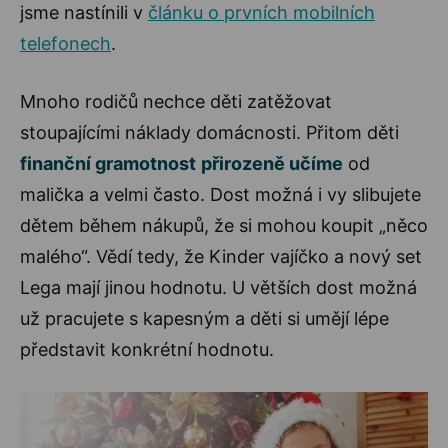
jsme nastínili v
článku o prvních mobilních
telefonech
.
Mnoho rodičů nechce děti zatěžovat
stoupajícími náklady domácnosti. Přitom děti
finanční gramotnost
přirozeně učíme
od
malička a velmi často. Dost možná i vy slibujete
dětem během nákupů, že si mohou koupit „něco
malého“. Vědí tedy, že Kinder vajíčko a nový set
Lega mají jinou hodnotu. U větších dost možná
už pracujete s kapesným a děti si umějí lépe
představit konkrétní hodnotu.