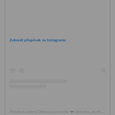
Zobrazit příspěvek na Instagramu
Příspěvek sdílený Dětská psycholožka ❤️ (@detska_psycholozka)