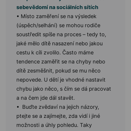
sebevědomí na sociálních sítích
• Místo zaměření se na výsledek
(úspěch/selhání) se mohou rodiče
soustředit spíše na proces – tedy to,
jaké mělo dítě nasazení nebo jakou
cestu k cíli zvolilo. Často máme
tendence zaměřit se na chyby nebo
dítě zesměšnit, pokud se mu něco
nepovede. U dětí je vhodné nastavit
chybu jako něco, s čím se dá pracovat
a na čem jde dál stavět.
• Buďte zvědaví na jejich názory,
ptejte se a zajímejte, zda vidí i jiné
možnosti a úhly pohledu. Taky