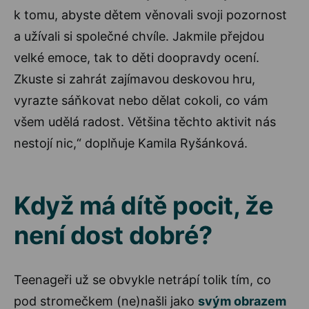
k tomu, abyste dětem věnovali svoji pozornost
a užívali si společné chvíle. Jakmile přejdou
velké emoce, tak to děti doopravdy ocení.
Zkuste si zahrát zajímavou deskovou hru,
vyrazte sáňkovat nebo dělat cokoli, co vám
všem udělá radost. Většina těchto aktivit nás
nestojí nic,“ doplňuje Kamila Ryšánková.
Když má dítě pocit, že
není dost dobré?
Teenageři už se obvykle netrápí tolik tím, co
pod stromečkem (ne)našli jako
svým obrazem