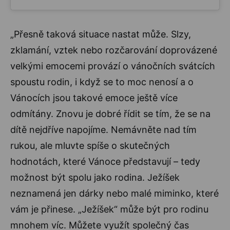
„Přesně taková situace nastat může. Slzy,
zklamání, vztek nebo rozčarování doprovázené
velkými emocemi provází o vánočních svátcích
spoustu rodin, i když se to moc nenosí a o
Vánocích jsou takové emoce ještě více
odmítány. Znovu je dobré řídit se tím, že se na
dítě nejdříve napojíme. Nemávněte nad tím
rukou, ale mluvte spíše o skutečných
hodnotách, které Vánoce představují – tedy
možnost být spolu jako rodina. Ježíšek
neznamená jen dárky nebo malé miminko, které
vám je přinese. „Ježíšek“ může být pro rodinu
mnohem víc. Můžete využít společný čas