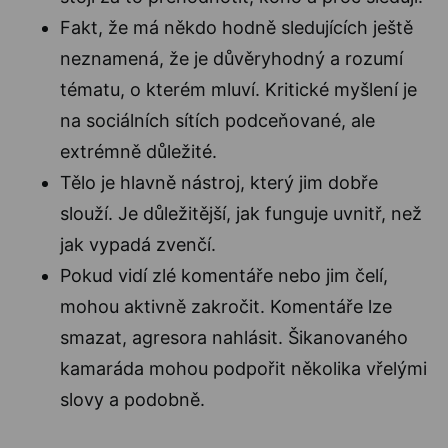
Fakt, že má někdo hodně sledujících ještě
neznamená, že je důvěryhodný a rozumí
tématu, o kterém mluví. Kritické myšlení je
na sociálních sítích podceňované, ale
extrémně důležité.
Tělo je hlavně nástroj, který jim dobře
slouží. Je důležitější, jak funguje uvnitř, než
jak vypadá zvenčí.
Pokud vidí zlé komentáře nebo jim čelí,
mohou aktivně zakročit. Komentáře lze
smazat, agresora nahlásit. Šikanovaného
kamaráda mohou podpořit několika vřelými
slovy a podobně.