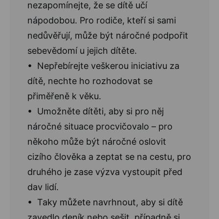
nezapomínejte, že se dítě učí
nápodobou. Pro rodiče, kteří si sami
nedůvěřují, může být náročné podpořit
sebevědomí u jejich dítěte.
• Nepřebírejte veškerou iniciativu za
dítě, nechte ho rozhodovat se
přiměřeně k věku.
• Umožněte dítěti, aby si pro něj
náročné situace procvičovalo – pro
někoho může být náročné oslovit
cizího člověka a zeptat se na cestu, pro
druhého je zase výzva vystoupit před
dav lidí.
• Taky můžete navrhnout, aby si dítě
zavedlo deník nebo sešit, případně si