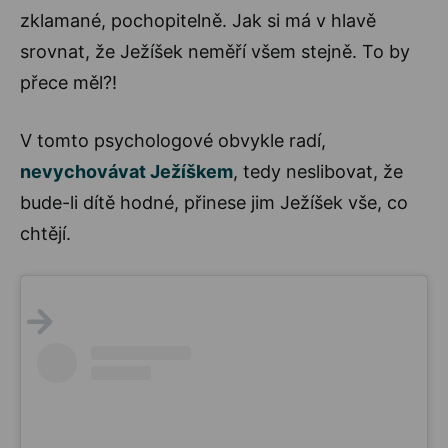
zklamané, pochopitelně. Jak si má v hlavě
srovnat, že Ježíšek neměří všem stejně. To by
přece měl?!
V tomto psychologové obvykle radí,
nevychovávat Ježíškem
, tedy neslibovat, že
bude-li dítě hodné, přinese jim Ježíšek vše, co
chtějí.