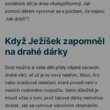
sociálních sítí je dnes všudypřítomný. Jak
pomoci dětem vyrovnat se s pocitem, že nejsou
„tak dobří“?
Když Ježíšek zapomněl
na drahé dárky
Dost možná si vaše děti přály nějaké opravdu
drahé věci, ať už je to nový telefon, Xbox, hry
nebo značkové oblečení, které prostě není v
mezích rodinného rozpočtu. Velmi důležité je
mluvit včas o tom, proč takové dárky nemohou
dostat. Jak se vyhnout vánočním zklamáním