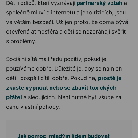
Děti rodičů, kteří vyznávají
partnerský vztah
a
společně mluví o internetu a jeho rizicích, jsou
ve větším bezpečí. Už jen proto, že doma bývá
otevřená atmosféra a děti se nezdráhají svěřit
s problémy.
Sociální sítě mají řadu pozitiv, pokud je
používáme dobře. Důležité je, aby se na nich
děti i dospělí cítili dobře. Pokud ne,
prostě je
zkuste vypnout nebo se zbavit toxických
přátel
a sledujících. Není nutné být všude za
cenu vlastní pohody.
Jak pomoci mladým lidem budovat