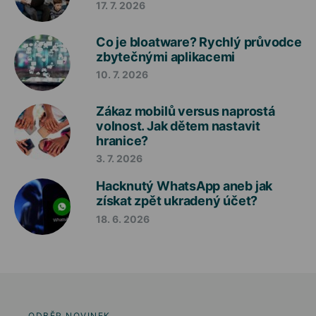
17. 7. 2026
Co je bloatware? Rychlý průvodce
zbytečnými aplikacemi
10. 7. 2026
Zákaz mobilů versus naprostá
volnost. Jak dětem nastavit
hranice?
3. 7. 2026
Hacknutý WhatsApp aneb jak
získat zpět ukradený účet?
18. 6. 2026
ODBĚR NOVINEK