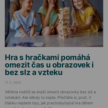
Hra s hračkami pomáhá
omezit čas u obrazovek i
bez slz a vzteku
17. 2. 2025
Posted on
Většina rodičů se snaží omezit obrazovky bez slz a
vztekání. Ale někdy to nejde. Přečtěte si, proč. V
článku najdete tipy, jak prachobyčejná hra dětem