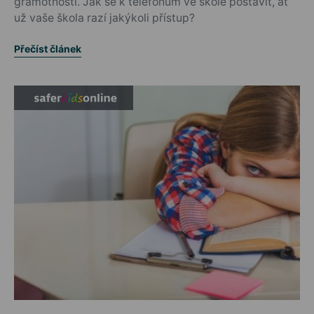
gramotnosti. Jak se k telefonům ve škole postavit, ať
už vaše škola razí jakýkoli přístup?
Přečíst článek