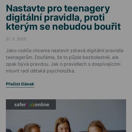
Nastavte pro teenagery
digitální pravidla, proti
kterým se nebudou bouřit
31. 3. 2025
Posted on
Jako rodiče chceme nastavit zdravá digitální pravidla
teenagerům. Doufáme, že to půjde bezbolestně, ale
opak bývá pravdou. Jak o pravidlech s dospívajícími
mluvit radí dětská psycholožka.
Přečíst článek