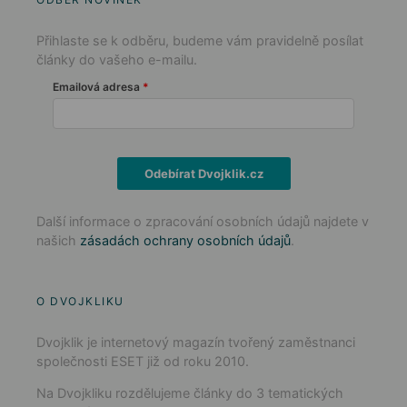
Přihlaste se k odběru, budeme vám pravidelně posílat
články do vašeho e-mailu.
Emailová adresa
Odebírat Dvojklik.cz
Další informace o zpracování osobních údajů najdete v
našich
zásadách ochrany osobních údajů
.
O DVOJKLIKU
Dvojklik je internetový magazín tvořený zaměstnanci
společnosti ESET již od roku 2010.
Na Dvojkliku rozdělujeme články do 3 tematických