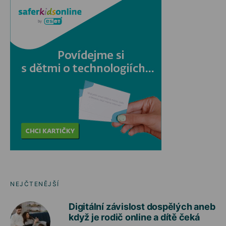
NEJČTENĚJŠÍ
Digitální závislost dospělých aneb
když je rodič online a dítě čeká