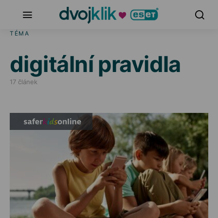
TÉMA
digitální pravidla
17 článek