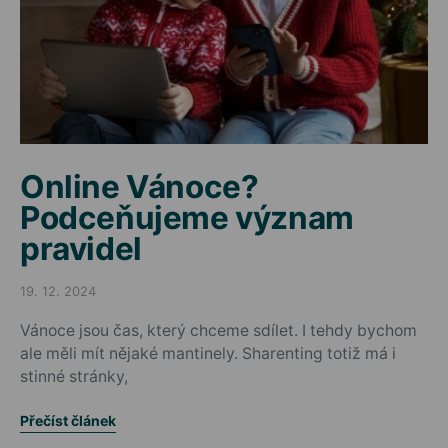
Online Vánoce?
Podceňujeme význam
pravidel
19. 12. 2024
Posted on
Vánoce jsou čas, který chceme sdílet. I tehdy bychom
ale měli mít nějaké mantinely. Sharenting totiž má i
stinné stránky,
Přečíst článek