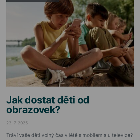
Jak dostat děti od
obrazovek?
23. 7. 2025
Posted on
Tráví vaše děti volný čas v létě s mobilem a u televize?