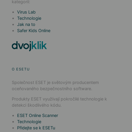
kategorií:
Virus Lab
Technologie
Jak na to
Safer Kids Online
O ESETU
Společnost ESET je světovým producentem
oceňovaného bezpečnostního software.
Produkty ESET využívají pokročilé technologie k
detekci škodlivého kódu.
ESET Online Scanner
Technologie
Přidejte se k ESETu