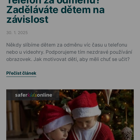
Zaděláváte dětem na
závislost
30. 1. 2025
Posted on
Někdy slíbíme dětem za odměnu víc času u telefonu
nebo u videohry. Podporujeme tím nezdravé používání
obrazovek. Jak motivovat děti, aby měli chuť se učit?
Přečíst článek