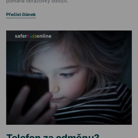
pomáhá obrazovky odložit.
Přečíst článek
Telefon za odměnu?