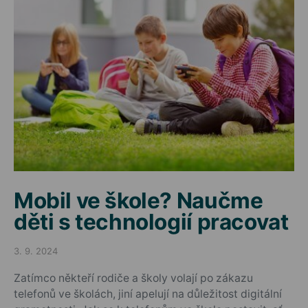
Mobil ve škole? Naučme
děti s technologií pracovat
3. 9. 2024
Posted on
Zatímco někteří rodiče a školy volají po zákazu
telefonů ve školách, jiní apelují na důležitost digitální