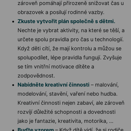
zároveň pomáhají přirozeně snižovat čas u
obrazovek a posilují rodinné vazby.
Zkuste vytvořit plán společně s dětmi.
Nechte je vybrat aktivity, na které se těší, a
určete spolu pravidla pro čas u technologií.
Když děti cítí, že mají kontrolu a můžou se
spolupodílet, lépe pravidla fungují. Zvyšuje
se tím vnitřní motivace dítěte a
zodpovědnost.
Nabídněte kreativní činnosti
– malování,
modelování, stavění, vaření nebo hudba.
Kreativní činnosti nejen zabaví, ale zároveň
rozvíjí důležité schopnosti a dovednosti
jako je fantazie, kreativita, motorika, …
Buďte vzorem
– Když dítě vidí, že si rodiče