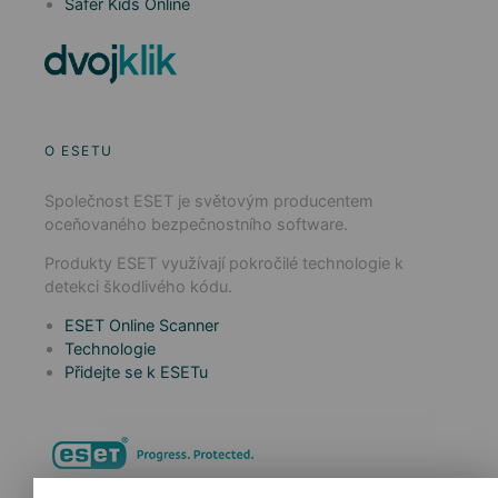
Safer Kids Online
O ESETU
Společnost ESET je světovým producentem
oceňovaného bezpečnostního software.
Produkty ESET využívají pokročilé technologie k
detekci škodlivého kódu.
ESET Online Scanner
Technologie
Přidejte se k ESETu