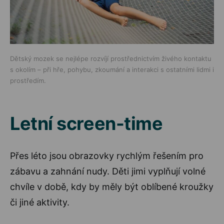
Dětský mozek se nejlépe rozvíjí prostřednictvím živého kontaktu
s okolím – při hře, pohybu, zkoumání a interakci s ostatními lidmi i
prostředím.
Letní screen-time
Přes léto jsou obrazovky rychlým řešením pro
zábavu a zahnání nudy. Děti jimi vyplňují volné
chvíle v době, kdy by měly být oblíbené kroužky
či jiné aktivity.