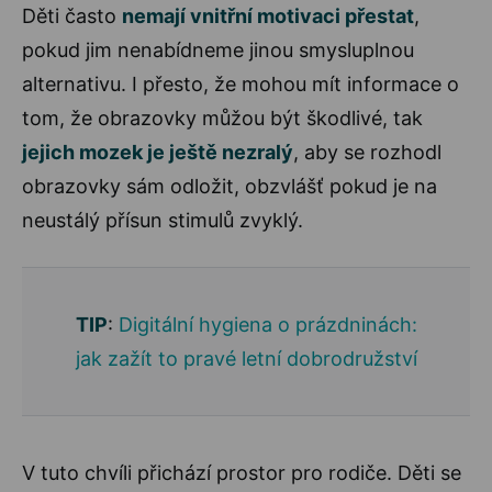
Děti často
nemají vnitřní motivaci přestat
,
pokud jim nenabídneme jinou smysluplnou
alternativu. I přesto, že mohou mít informace o
tom, že obrazovky můžou být škodlivé, tak
jejich mozek je ještě nezralý
, aby se rozhodl
obrazovky sám odložit, obzvlášť pokud je na
neustálý přísun stimulů zvyklý.
TIP
:
Digitální hygiena o prázdninách:
jak zažít to pravé letní dobrodružství
V tuto chvíli přichází prostor pro rodiče. Děti se