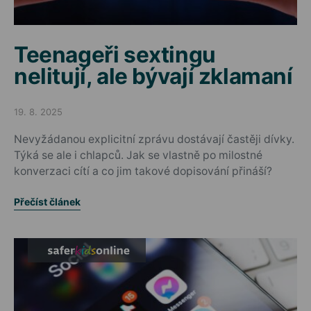
Teenageři sextingu
nelitují, ale bývají zklamaní
19. 8. 2025
Posted on
Nevyžádanou explicitní zprávu dostávají častěji dívky.
Týká se ale i chlapců. Jak se vlastně po milostné
konverzaci cítí a co jim takové dopisování přináší?
Přečíst článek