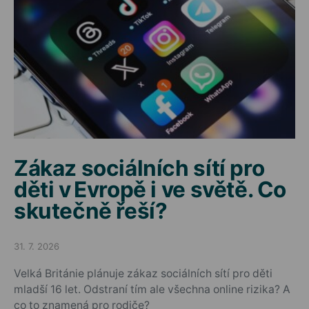
Zákaz sociálních sítí pro
děti v Evropě i ve světě. Co
skutečně řeší?
31. 7. 2026
Posted on
Velká Británie plánuje zákaz sociálních sítí pro děti
mladší 16 let. Odstraní tím ale všechna online rizika? A
co to znamená pro rodiče?