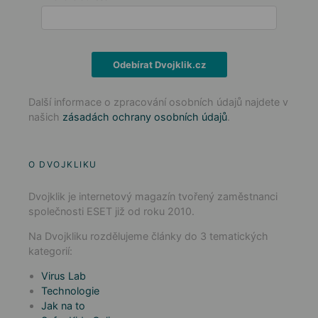
Odebírat Dvojklik.cz
Další informace o zpracování osobních údajů najdete v
našich
zásadách ochrany osobních údajů
.
O DVOJKLIKU
Dvojklik je internetový magazín tvořený zaměstnanci
společnosti ESET již od roku 2010.
Na Dvojkliku rozdělujeme články do 3 tematických
kategorií:
Virus Lab
Technologie
Jak na to