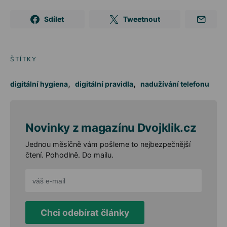
Sdílet
Tweetnout
ŠTÍTKY
,
,
digitální hygiena
digitální pravidla
nadužívání telefonu
Novinky z magazínu Dvojklik.cz
Jednou měsíčně vám pošleme to nejbezpečnější
čtení. Pohodlně. Do mailu.
Chci odebírat články