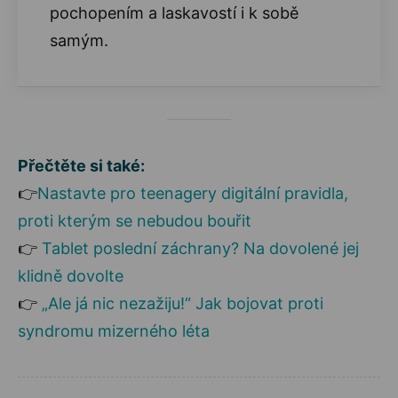
pochopením a laskavostí i k sobě
samým.
Přečtěte si také:
👉
Nastavte pro teenagery digitální pravidla,
proti kterým se nebudou bouřit
👉
Tablet poslední záchrany? Na dovolené jej
klidně dovolte
👉
„Ale já nic nezažiju!“ Jak bojovat proti
syndromu mizerného léta