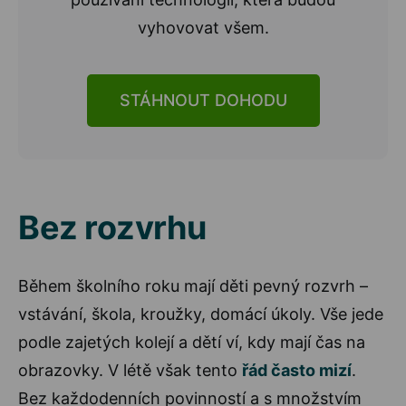
vyhovovat všem.
STÁHNOUT DOHODU
Bez rozvrhu
Během školního roku mají děti pevný rozvrh –
vstávání, škola, kroužky, domácí úkoly. Vše jede
podle zajetých kolejí a dětí ví, kdy mají čas na
obrazovky. V létě však tento
řád často mizí
.
Bez každodenních povinností a s množstvím