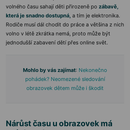
volného času sahají děti přirozeně po
zábavě,
která je snadno dostupná,
a tím je elektronika.
Rodiče musí dál chodit do práce a většina z nich
volno v létě zkrátka nemá, proto může být
jednodušší zabavení dětí přes online svět.
Mohlo by vás zajímat
:
Nekonečno
pohádek? Neomezené sledování
obrazovek dětem může i škodit
Nárůst času u obrazovek má