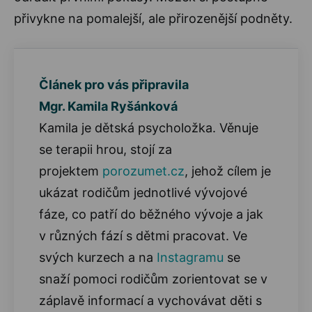
přivykne na pomalejší, ale přirozenější podněty.
Článek pro vás připravila
Mgr. Kamila Ryšánková
Kamila je dětská psycholožka. Věnuje
se terapii hrou, stojí za
projektem
porozumet.cz
, jehož cílem je
ukázat rodičům jednotlivé vývojové
fáze, co patří do běžného vývoje a jak
v různých fází s dětmi pracovat. Ve
svých kurzech a na
Instagramu
se
snaží pomoci rodičům zorientovat se v
záplavě informací a vychovávat děti s