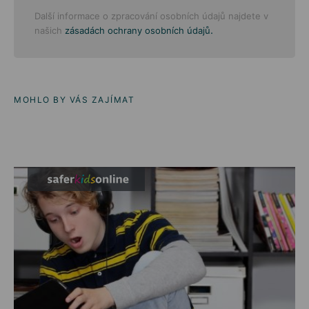
Další informace o zpracování osobních údajů najdete v
.
našich
zásadách ochrany osobních údajů
MOHLO BY VÁS ZAJÍMAT