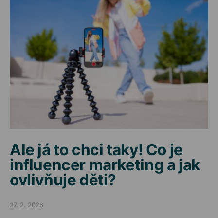
Ale já to chci taky! Co je
influencer marketing a jak
ovlivňuje děti?
27. 2. 2026
Posted on