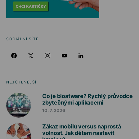
SOCIÁLNÍ SÍTĚ
NEJČTENĚJŠÍ
Co je bloatware? Rychlý průvodce
zbytečnými aplikacemi
10. 7. 2026
Zákaz mobilů versus naprostá
volnost. Jak dětem nastavit