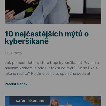
10 nejčastějších mýtů o
kyberšikaně
26. 9. 2025
Posted on
Jak pomoct dětem, které trápí kyberšikana? Prvním a
hlavním krokem je oddělit fakta od mýtů. Co se říká a
jaká je realita? Pojďme se na to společně podívat.
Přečíst článek