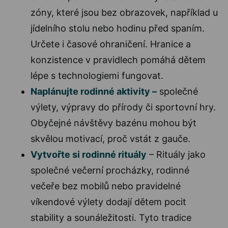
zóny, které jsou bez obrazovek, například u
jídelního stolu nebo hodinu před spaním.
Určete i časové ohraničení. Hranice a
konzistence v pravidlech pomáhá dětem
lépe s technologiemi fungovat.
Naplánujte rodinné aktivity –
společné
výlety, výpravy do přírody či sportovní hry.
Obyčejné návštěvy bazénu mohou být
skvělou motivací, proč vstát z gauče.
Vytvořte si rodinné rituály
– Rituály jako
společné večerní procházky, rodinné
večeře bez mobilů nebo pravidelné
víkendové výlety dodají dětem pocit
stability a sounáležitosti. Tyto tradice