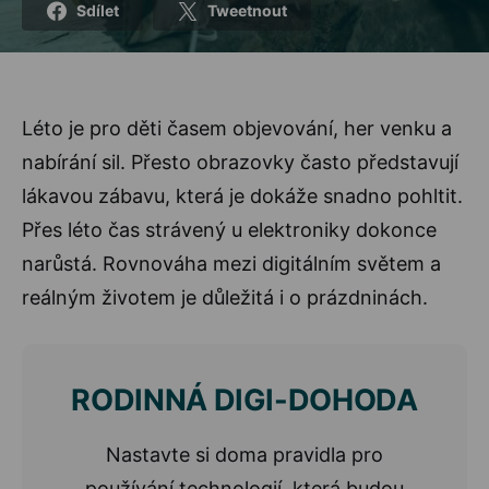
Sdílet
Tweetnout
Léto je pro děti časem objevování, her venku a
nabírání sil. Přesto obrazovky často představují
lákavou zábavu, která je dokáže snadno pohltit.
Přes léto čas strávený u elektroniky dokonce
narůstá. Rovnováha mezi digitálním světem a
reálným životem je důležitá i o prázdninách.
RODINNÁ DIGI-DOHODA
Nastavte si doma pravidla pro
používání technologií, která budou