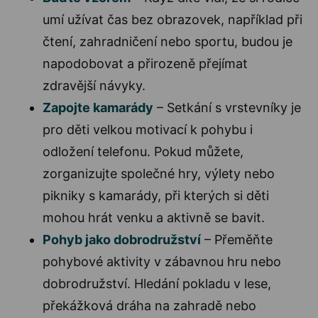
umí užívat čas bez obrazovek, například při
čtení, zahradničení nebo sportu, budou je
napodobovat a přirozeně přejímat
zdravější návyky.
Zapojte kamarády
– Setkání s vrstevníky je
pro děti velkou motivací k pohybu i
odložení telefonu. Pokud můžete,
zorganizujte společné hry, výlety nebo
pikniky s kamarády, při kterých si děti
mohou hrát venku a aktivně se bavit.
Pohyb jako dobrodružství
– Přeměňte
pohybové aktivity v zábavnou hru nebo
dobrodružství. Hledání pokladu v lese,
překážková dráha na zahradě nebo