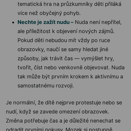
tematická hra na průzkumníky děti přiláká
více než obyčejný pohyb.
Nechte je zažít nudu –
Nuda není nepřítel,
ale příležitost k objevení nových zájmů.
Pokud děti nebudou mít vždy po ruce
obrazovky, naučí se samy hledat jiné
způsoby, jak trávit čas — vymýšlet hry,
tvořit, číst nebo venkovně objevovat. Nuda
tak může být prvním krokem k aktivnímu a
samostatnému rozvoji.
Je normální, že dítě nejprve protestuje nebo se
nudí, když se zavede omezení obrazovek.
Změna potřebuje čas a je důležité nenechat se
odradit prvními pokusy. Mozek si postupně