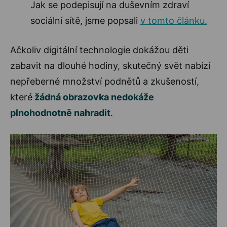
Jak se podepisují na duševním zdraví
sociální sítě, jsme popsali
v tomto článku.
Ačkoliv digitální technologie dokážou děti
zabavit na dlouhé hodiny, skutečný svět nabízí
nepřeberné množství podnětů a zkušeností,
které
žádná obrazovka nedokáže
plnohodnotně nahradit
.