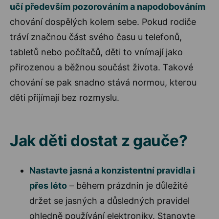
učí především pozorováním a napodobováním
chování dospělých kolem sebe. Pokud rodiče
tráví značnou část svého času u telefonů,
tabletů nebo počítačů, děti to vnímají jako
přirozenou a běžnou součást života. Takové
chování se pak snadno stává normou, kterou
děti přijímají bez rozmyslu.
Jak děti dostat z gauče?
Nastavte jasná a konzistentní pravidla i
přes léto
– během prázdnin je důležité
držet se jasných a důsledných pravidel
ohledně používání elektroniky. Stanovte