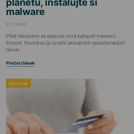
planetu, instalujte si
malware
27. 1. 2020
Posted on
Před Vánocemi se objevila nová kampaň malwaru
Emotet. Novinkou je využití aktuálních společenských
témat.
Přečíst článek
Virus Lab