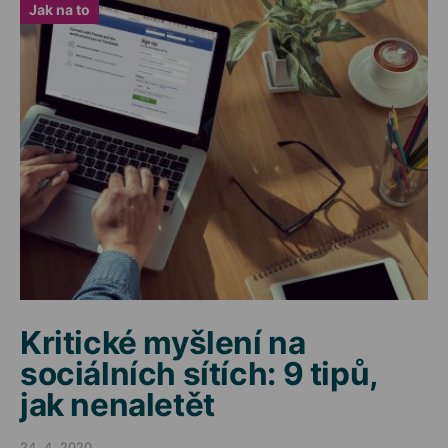
Jak na to
Kritické myšlení na
sociálních sítích: 9 tipů,
jak nenaletět
24. 4. 2020