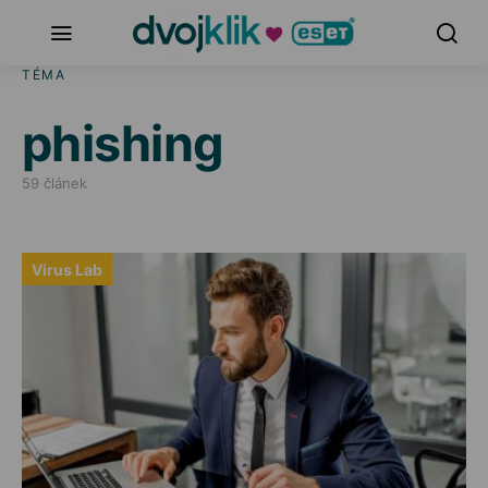
TÉMA
phishing
59 článek
Virus Lab