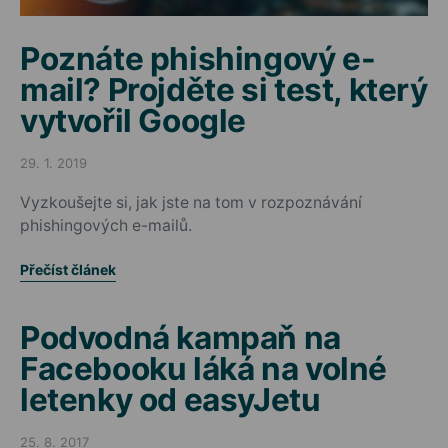
Poznáte phishingový e-
mail? Projděte si test, který
vytvořil Google
29. 1. 2019
Posted on
Vyzkoušejte si, jak jste na tom v rozpoznávání
phishingových e-mailů.
Přečíst článek
Podvodná kampaň na
Facebooku láká na volné
letenky od easyJetu
25. 8. 2017