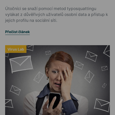
Posted on
Útočníci se snaží pomocí metod typosquattingu
vylákat z důvěřivých uživatelů osobní data a přístup k
jejich profilu na sociální síti.
Přečíst článek
Virus Lab