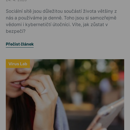
Posted on
Sociální sítě jsou důležitou součástí života většiny z
nás a používáme je denně. Toho jsou si samozřejmě
vědomi i kybernetičtí útočníci. Víte, jak zůstat v
bezpečí?
Přečíst článek
Virus Lab