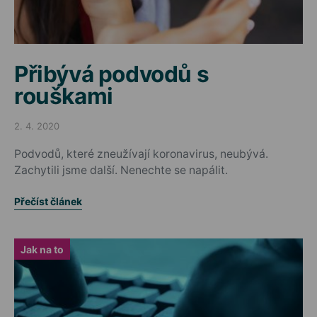
Přibývá podvodů s
rouškami
2. 4. 2020
Posted on
Podvodů, které zneužívají koronavirus, neubývá.
Zachytili jsme další. Nenechte se napálit.
Přečíst článek
Jak na to