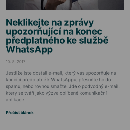
Neklikejte na zprávy
upozorňující na konec
předplatného ke službě
WhatsApp
10. 8. 2017
Posted on
Jestliže jste dostali e-mail, který vás upozorňuje na
končící předplatné k WhatsAppu, přesuňte ho do
spamu, nebo rovnou smažte. Jde o podvodný e-mail,
který se tváří jako výzva oblíbené komunikační
aplikace.
Přečíst článek