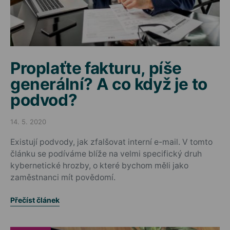
Proplaťte fakturu, píše
generální? A co když je to
podvod?
14. 5. 2020
Posted on
Existují podvody, jak zfalšovat interní e-mail. V tomto
článku se podíváme blíže na velmi specifický druh
kybernetické hrozby, o které bychom měli jako
zaměstnanci mít povědomí.
Přečíst článek