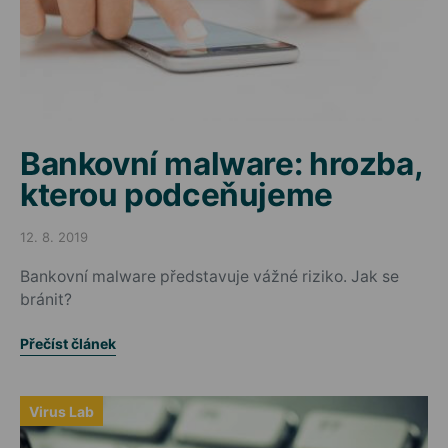
Bankovní malware: hrozba,
kterou podceňujeme
12. 8. 2019
Posted on
Bankovní malware představuje vážné riziko. Jak se
bránit?
Přečíst článek
Virus Lab