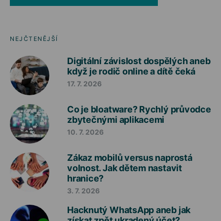
NEJČTENĚJŠÍ
Digitální závislost dospělých aneb
když je rodič online a dítě čeká
17. 7. 2026
Co je bloatware? Rychlý průvodce
zbytečnými aplikacemi
10. 7. 2026
Zákaz mobilů versus naprostá
volnost. Jak dětem nastavit
hranice?
3. 7. 2026
Hacknutý WhatsApp aneb jak
získat zpět ukradený účet?