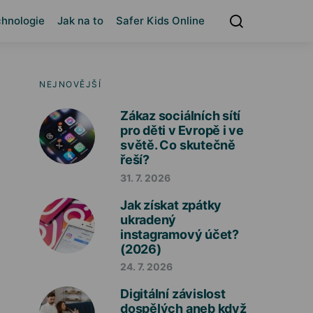
hnologie
Jak na to
Safer Kids Online
NEJNOVĚJŠÍ
Zákaz sociálních sítí
pro děti v Evropě i ve
světě. Co skutečně
řeší?
31. 7. 2026
Jak získat zpátky
ukradený
instagramový účet?
(2026)
24. 7. 2026
Digitální závislost
dospělých aneb když