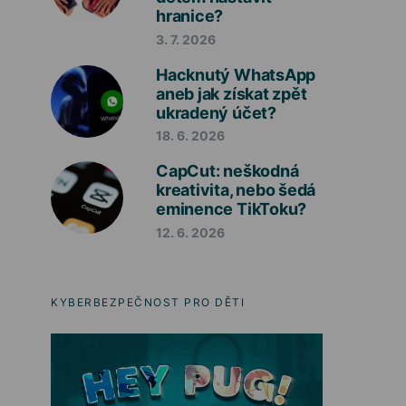
hranice?
3. 7. 2026
Hacknutý WhatsApp
aneb jak získat zpět
ukradený účet?
18. 6. 2026
CapCut: neškodná
kreativita, nebo šedá
eminence TikToku?
12. 6. 2026
KYBERBEZPEČNOST PRO DĚTI