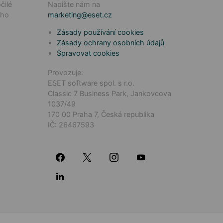
čilé
Napište nám na
ého
marketing@eset.cz
Zásady používání cookies
Zásady ochrany osobních údajů
Spravovat cookies
Provozuje:
ESET software spol. s r.o.
Classic 7 Business Park, Jankovcova
1037/49
170 00 Praha 7, Česká republika
IČ: 26467593