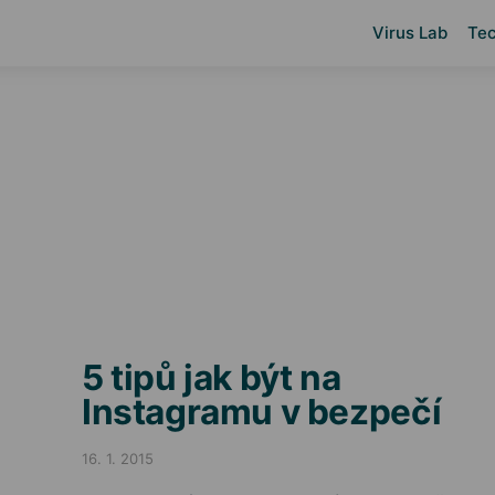
Virus Lab
Tec
5 tipů jak být na
Instagramu v bezpečí
16. 1. 2015
Posted on