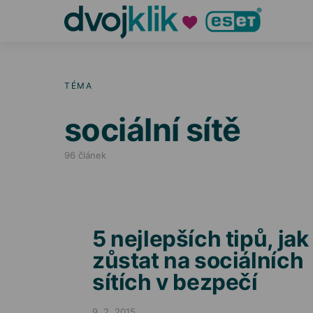
TÉMA
sociální sítě
96 článek
5 nejlepších tipů, jak
zůstat na sociálních
sítích v bezpečí
9. 2. 2015