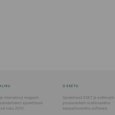
KLIKU
O ESETU
 je internetový magazín
Společnost ESET je světovým
 zaměstnanci společnosti
producentem oceňovaného
 od roku 2010.
bezpečnostního software.