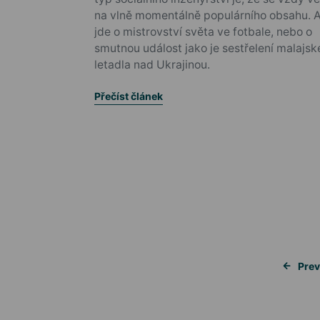
na vlně momentálně populárního obsahu. A
jde o mistrovství světa ve fotbale, nebo o
smutnou událost jako je sestřelení malajs
letadla nad Ukrajinou.
Přečíst článek
Prev