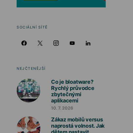
SOCIÁLNÍ SÍTĚ
NEJČTENĚJŠÍ
Co je bloatware?
Rychlý průvodce
zbytečnými
aplikacemi
10. 7. 2026
Zákaz mobilů versus
naprostá volnost. Jak
dětem nastavit