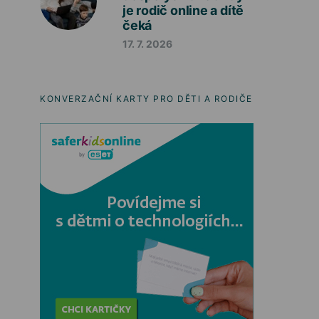
je rodič online a dítě
čeká
17. 7. 2026
KONVERZAČNÍ KARTY PRO DĚTI A RODIČE