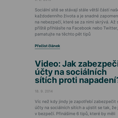
Posted on
Sociální sítě se stávají stále větší částí na
každodenního života a je snadné zapomen
na nebezpečí, které se za nimi skrývá. Až 
příště přihlásíte na Facebook nebo Twitter,
pamatujte na těchto pět tipů
Přečíst článek
Video: Jak zabezpeči
účty na sociálních
sítích proti napadení
18. 9. 2014
Posted on
Víc než kdy jindy je zapotřebí zabezpečit 
účty na sociálních sítích a ujistit se tak, že
v bezpečí. Přinášíme 6 tipů, které by měli