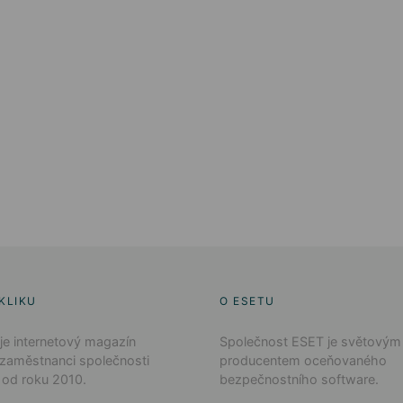
KLIKU
O ESETU
 je internetový magazín
Společnost ESET je světovým
 zaměstnanci společnosti
producentem oceňovaného
 od roku 2010.
bezpečnostního software.