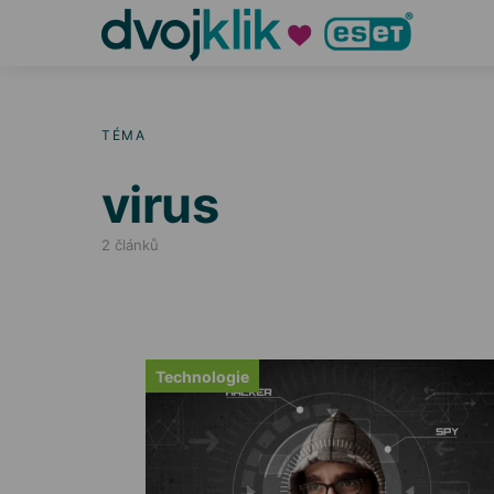
TÉMA
virus
2 článků
Technologie