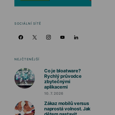
SOCIÁLNÍ SÍTĚ
NEJČTENĚJŠÍ
Co je bloatware?
Rychlý průvodce
zbytečnými
aplikacemi
10. 7. 2026
Zákaz mobilů versus
naprostá volnost. Jak
dětem nastavit