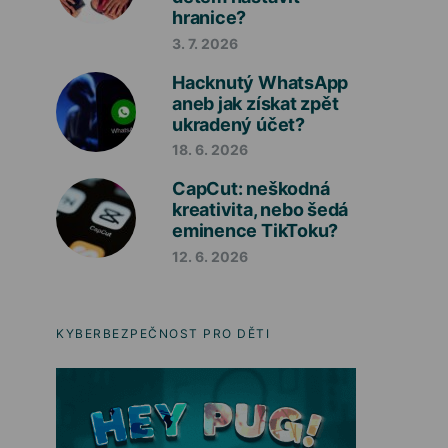
hranice?
3. 7. 2026
Hacknutý WhatsApp
aneb jak získat zpět
ukradený účet?
18. 6. 2026
CapCut: neškodná
kreativita, nebo šedá
eminence TikToku?
12. 6. 2026
KYBERBEZPEČNOST PRO DĚTI