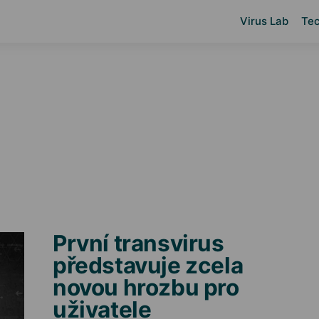
Virus Lab
Tec
První transvirus
představuje zcela
novou hrozbu pro
uživatele