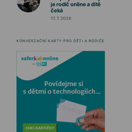
je rodič online a dítě
čeká
17. 7. 2026
KONVERZAČNÍ KARTY PRO DĚTI A RODIČE