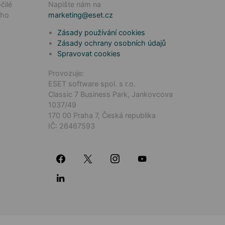
čilé
Napište nám na
ého
marketing@eset.cz
Zásady používání cookies
Zásady ochrany osobních údajů
Spravovat cookies
Provozuje:
ESET software spol. s r.o.
Classic 7 Business Park, Jankovcova
1037/49
170 00 Praha 7, Česká republika
IČ: 26467593