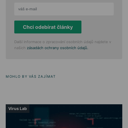
Chci odebírat články
Další informace o zpracování osobních údajů najdete v
.
našich
zásadách ochrany osobních údajů
MOHLO BY VÁS ZAJÍMAT
Virus Lab