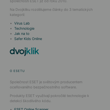
společnosti ESET již od roku 2010.
Na Dvojkliku rozdělujeme články do 3 tematických
kategorií:
Virus Lab
Technologie
Jak na to
Safer Kids Online
O ESETU
Společnost ESET je světovým producentem
oceňovaného bezpečnostního software.
Produkty ESET využívají pokročilé technologie k
detekci škodlivého kódu.
ESET Online Scanner