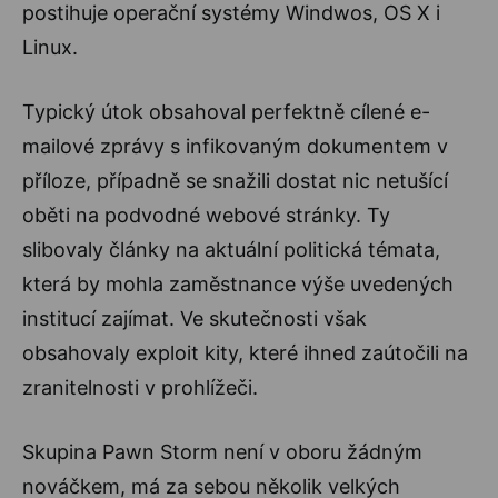
postihuje operační systémy Windwos, OS X i
Linux.
Typický útok obsahoval perfektně cílené e-
mailové zprávy s infikovaným dokumentem v
příloze, případně se snažili dostat nic netušící
oběti na podvodné webové stránky. Ty
slibovaly články na aktuální politická témata,
která by mohla zaměstnance výše uvedených
institucí zajímat. Ve skutečnosti však
obsahovaly exploit kity, které ihned zaútočili na
zranitelnosti v prohlížeči.
Skupina Pawn Storm není v oboru žádným
nováčkem, má za sebou několik velkých