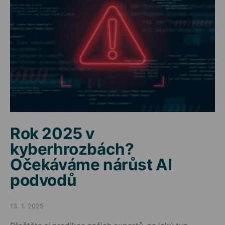
Rok 2025 v
kyberhrozbách?
Očekáváme nárůst AI
podvodů
13. 1. 2025
Posted on