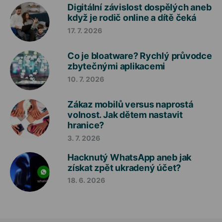
Digitální závislost dospělých aneb
když je rodič online a dítě čeká
17. 7. 2026
Co je bloatware? Rychlý průvodce
zbytečnými aplikacemi
10. 7. 2026
Zákaz mobilů versus naprostá
volnost. Jak dětem nastavit
hranice?
3. 7. 2026
Hacknutý WhatsApp aneb jak
získat zpět ukradený účet?
18. 6. 2026