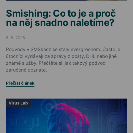
Smishing: Co to je a proč
na něj snadno naletíme?
6. 5. 2025
Posted on
Podvody v SMSkách se staly evergreenem. Často je
útočníci vydávají za zprávy z pošty, DHL nebo jiné
známé služby. Přečtěte si, jak takový podvod
zaručeně poznáte.
Přečíst článek
Virus Lab