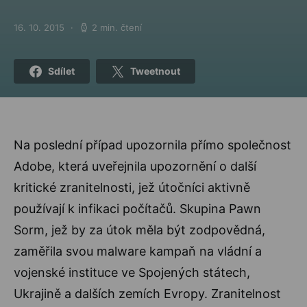
16. 10. 2015
2 min. čtení
Posted on
Sdílet
Tweetnout
Na poslední případ upozornila přímo společnost
Adobe, která uveřejnila upozornění o další
kritické zranitelnosti, jež útočníci aktivně
používají k infikaci počítačů. Skupina Pawn
Sorm, jež by za útok měla být zodpovědná,
zaměřila svou malware kampaň na vládní a
vojenské instituce ve Spojených státech,
Ukrajině a dalších zemích Evropy. Zranitelnost