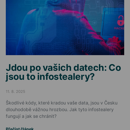
Jdou po vašich datech: Co
jsou to infostealery?
11. 8. 2025
Posted on
Škodlivé kódy, které kradou vaše data, jsou v Česku
dlouhodobě vážnou hrozbou. Jak tyto infostealery
fungují a jak se chránit?
Přečíst článek