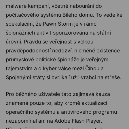
malware kampaní, včetně nabourání do
počítačového systému Bíleho domu. To vede ke
spekulacím, že Pawn Storm je v rámci
špionážních aktivit sponzorována na státní
úrovni. Pravdu se veřejnost s velkou
pravděpodobností nedozví, nicméně existence
průmyslově politické špionáže je veřejným
tajemstvím a o kyber válce mezi Čínou a
Spojenými státy si cvrlikají už i vrabci na střeše.
Pro běžného uživatele tato zajímavá kauza
znamená pouze to, aby kromě aktualizací
operačního systému a antivirového programu
nezapomínal ani na Adobe Flash Player.