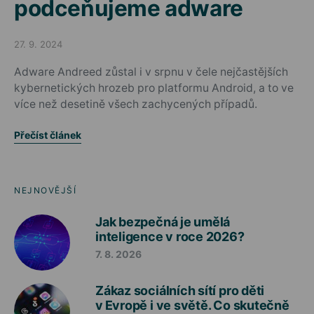
podceňujeme adware
27. 9. 2024
Posted on
Adware Andreed zůstal i v srpnu v čele nejčastějších
kybernetických hrozeb pro platformu Android, a to ve
více než desetině všech zachycených případů.
Přečíst článek
NEJNOVĚJŠÍ
Jak bezpečná je umělá
inteligence v roce 2026?
7. 8. 2026
Zákaz sociálních sítí pro děti
v Evropě i ve světě. Co skutečně