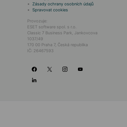
Zásady ochrany osobních údajů
Spravovat cookies
Provozuje:
ESET software spol. s r.o.
Classic 7 Business Park, Jankovcova
1037/49
170 00 Praha 7, Česká republika
IČ: 26467593