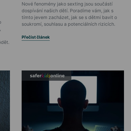
Nové fenomény jako sexting jsou součástí
dospívání našich dětí. Poradíme vám, jak s
tímto jevem zacházet, jak se s dětmi bavit o
o
soukromí, souhlasu a potenciálních rizicích.
,
Přečíst článek
ědět.