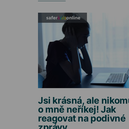
Jsi krásná, ale niko
o mně neříkej! Jak
reagovat na podivné
zprávy