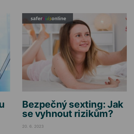
mu
Bezpečný sexting: Jak
se vyhnout rizikům?
20. 6. 2023
Posted on