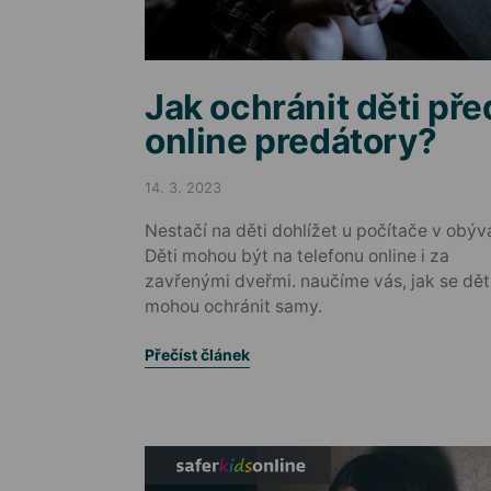
Jak ochránit děti pře
online predátory?
14. 3. 2023
Posted on
Nestačí na děti dohlížet u počítače v obýv
Děti mohou být na telefonu online i za
zavřenými dveřmi. naučíme vás, jak se dět
mohou ochránit samy.
Přečíst článek