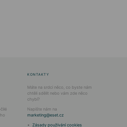
KONTAKTY
Máte na srdci něco, co byste nám
chtěli sdělit nebo vám zde něco
chybí?
čilé
Napište nám na
ého
marketing@eset.cz
Zásady používání cookies