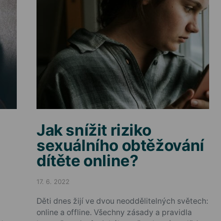
Jak snížit riziko
sexuálního obtěžování
dítěte online?
17. 6. 2022
Posted on
Děti dnes žijí ve dvou neoddělitelných světech:
online a offline. Všechny zásady a pravidla