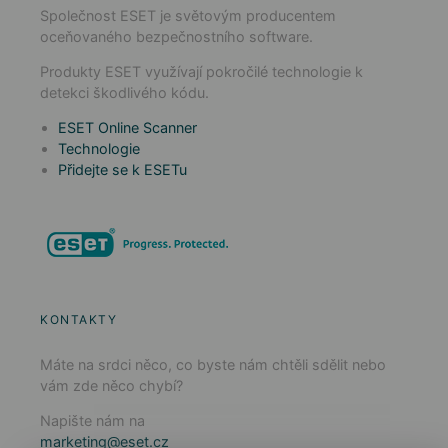
Společnost ESET je světovým producentem
oceňovaného bezpečnostního software.
Produkty ESET využívají pokročilé technologie k
detekci škodlivého kódu.
ESET Online Scanner
Technologie
Přidejte se k ESETu
KONTAKTY
Máte na srdci něco, co byste nám chtěli sdělit nebo
vám zde něco chybí?
Napište nám na
marketing@eset.cz