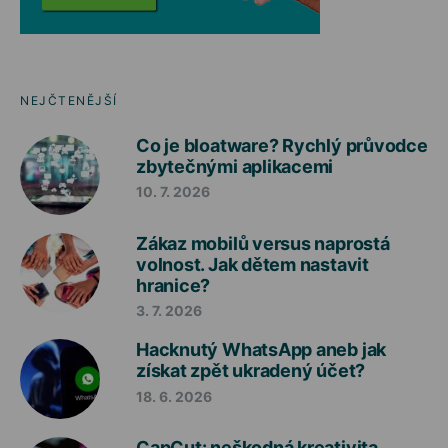
NEJČTENĚJŠÍ
Co je bloatware? Rychlý průvodce
zbytečnými aplikacemi
10. 7. 2026
Zákaz mobilů versus naprostá
volnost. Jak dětem nastavit
hranice?
3. 7. 2026
Hacknutý WhatsApp aneb jak
získat zpět ukradený účet?
18. 6. 2026
CapCut: neškodná kreativita,