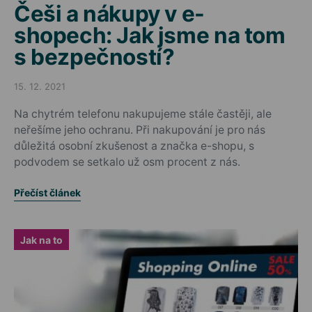
Češi a nákupy v e-
shopech: Jak jsme na tom
s bezpečností?
15. 12. 2021
Posted on
Na chytrém telefonu nakupujeme stále častěji, ale
neřešíme jeho ochranu. Při nakupování je pro nás
důležitá osobní zkušenost a značka e-shopu, s
podvodem se setkalo už osm procent z nás.
Přečíst článek
Jak na to