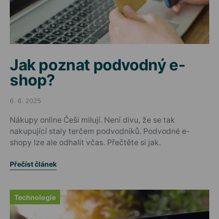
Jak poznat podvodný e-
shop?
6. 6. 2025
Posted on
Nákupy online Češi milují. Není divu, že se tak
nakupující staly terčem podvodníků. Podvodné e-
shopy lze ale odhalit včas. Přečtěte si jak.
Přečíst článek
Technologie