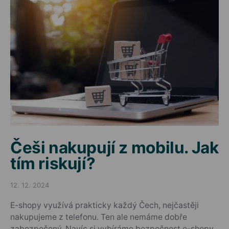
Češi nakupují z mobilu. Jak
tím riskují?
12. 12. 2024
Posted on
E-shopy využívá prakticky každý Čech, nejčastěji
nakupujeme z telefonu. Ten ale nemáme dobře
zabezpečený. Navíc si vybíráme bezpečnost e-shopy