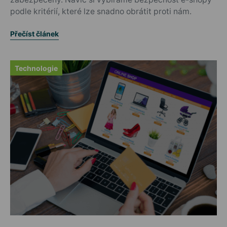
podle kritérií, které lze snadno obrátit proti nám.
Přečíst článek
Technologie