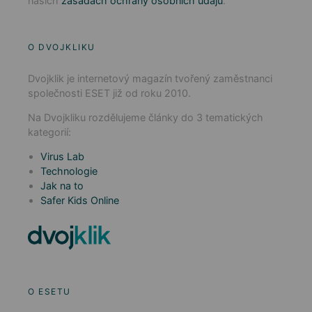
našich
zásadách ochrany osobních údajů
.
O DVOJKLIKU
Dvojklik je internetový magazín tvořený zaměstnanci
společnosti ESET již od roku 2010.
Na Dvojkliku rozdělujeme články do 3 tematických
kategorií:
Virus Lab
Technologie
Jak na to
Safer Kids Online
O ESETU