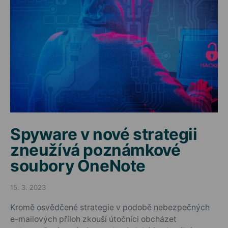
Spyware v nové strategii
zneužívá poznámkové
soubory OneNote
15. 3. 2023
Posted on
Kromě osvědčené strategie v podobě nebezpečných
e-mailových příloh zkouší útočníci obcházet