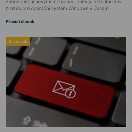
zabezpečení novými metodami. Jaký je aktuální stav
hrozeb pro operační systém Windows v Česku?
Přečíst článek
Virus Lab