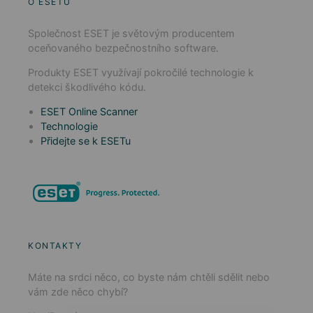
O ESETU
Společnost ESET je světovým producentem
oceňovaného bezpečnostního software.
Produkty ESET využívají pokročilé technologie k
detekci škodlivého kódu.
ESET Online Scanner
Technologie
Přidejte se k ESETu
KONTAKTY
Máte na srdci něco, co byste nám chtěli sdělit nebo
vám zde něco chybí?