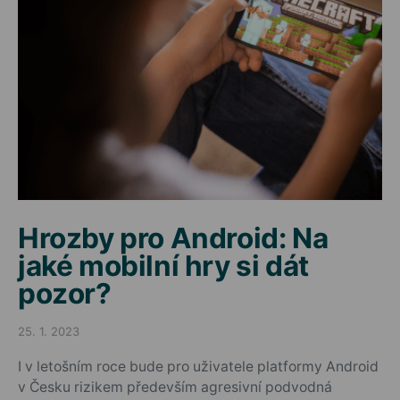
Hrozby pro Android: Na
jaké mobilní hry si dát
pozor?
25. 1. 2023
Posted on
I v letošním roce bude pro uživatele platformy Android
v Česku rizikem především agresivní podvodná