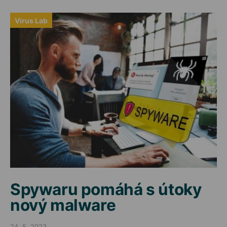
Virus Lab
Spywaru pomáhá s útoky
nový malware
24. 5. 2023