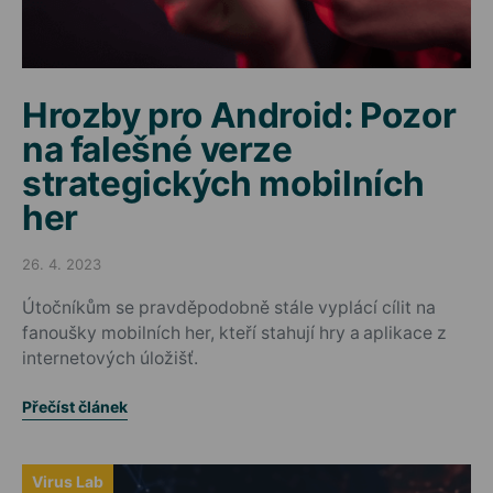
Hrozby pro Android: Pozor
na falešné verze
strategických mobilních
her
26. 4. 2023
Posted on
Útočníkům se pravděpodobně stále vyplácí cílit na
fanoušky mobilních her, kteří stahují hry a aplikace z
internetových úložišť.
Přečíst článek
Virus Lab