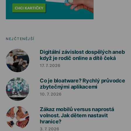
NEJČTENĚJŠÍ
Digitální závislost dospělých aneb
když je rodič online a dítě čeká
17. 7. 2026
Co je bloatware? Rychlý průvodce
zbytečnými aplikacemi
10. 7. 2026
Zákaz mobilů versus naprostá
volnost. Jak dětem nastavit
hranice?
3. 7. 2026