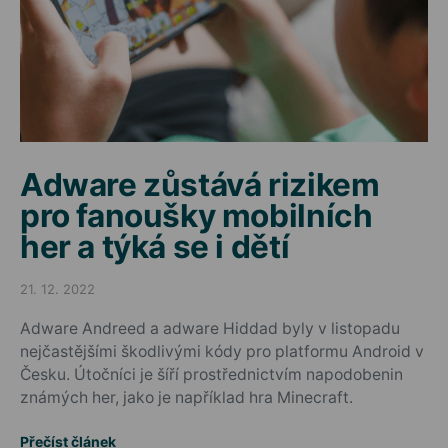
Adware zůstává rizikem
pro fanoušky mobilních
her a týká se i dětí
21. 12. 2022
Posted on
Adware Andreed a adware Hiddad byly v listopadu
nejčastějšími škodlivými kódy pro platformu Android v
Česku. Útočníci je šíří prostřednictvím napodobenin
známých her, jako je například hra Minecraft.
Přečíst článek