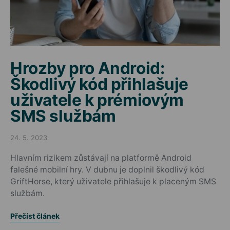
Hrozby pro Android:
Škodlivý kód přihlašuje
uživatele k prémiovým
SMS službám
24. 5. 2023
Posted on
Hlavním rizikem zůstávají na platformě Android
falešné mobilní hry. V dubnu je doplnil škodlivý kód
GriftHorse, který uživatele přihlašuje k placeným SMS
službám.
Přečíst článek