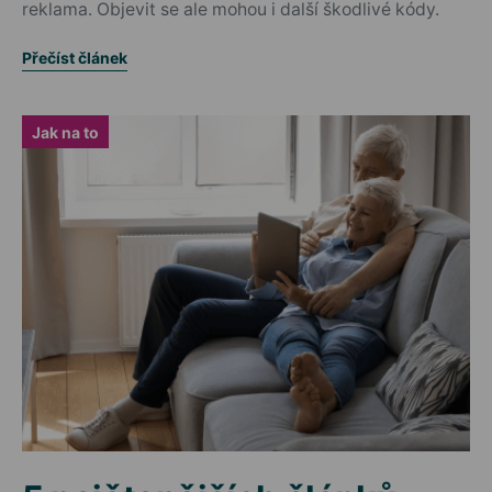
reklama. Objevit se ale mohou i další škodlivé kódy.
Přečíst článek
Jak na to