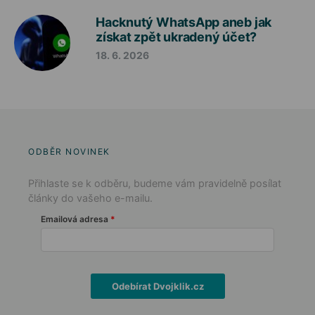
Hacknutý WhatsApp aneb jak
získat zpět ukradený účet?
18. 6. 2026
ODBĚR NOVINEK
Přihlaste se k odběru, budeme vám pravidelně posílat
články do vašeho e-mailu.
Emailová adresa
Odebírat Dvojklik.cz