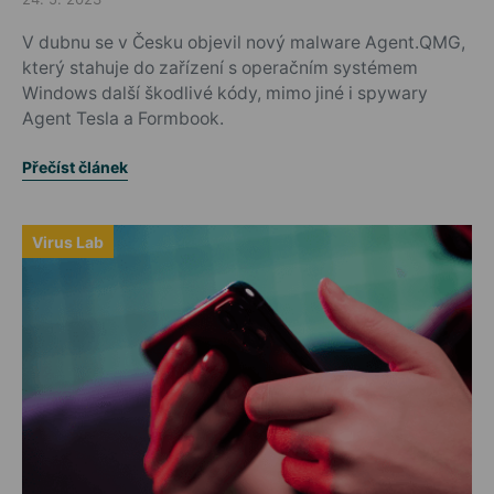
Posted on
V dubnu se v Česku objevil nový malware Agent.QMG,
který stahuje do zařízení s operačním systémem
Windows další škodlivé kódy, mimo jiné i spywary
Agent Tesla a Formbook.
Přečíst článek
Virus Lab