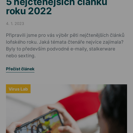
5 nejčtenějších článků
roku 2022
4. 1. 2023
Posted on
Připravili jsme pro vás výběr pěti nejčtenějších článků
loňského roku. Jaká témata čtenáře nejvíce zajímala?
Byly to především podvodné e-maily, stalkerware
nebo sexting.
Přečíst článek
Virus Lab