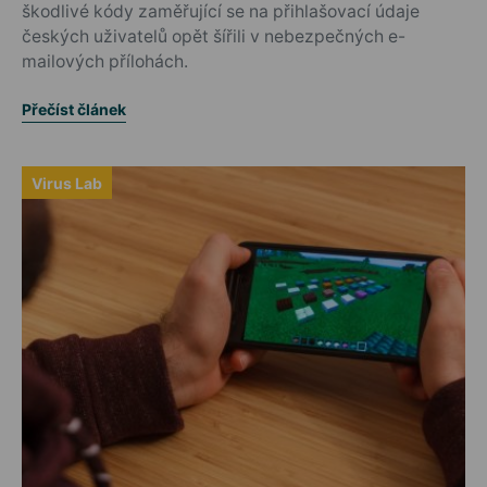
škodlivé kódy zaměřující se na přihlašovací údaje
českých uživatelů opět šířili v nebezpečných e-
mailových přílohách.
Přečíst článek
Virus Lab