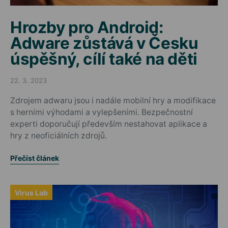
Hrozby pro Android:
Adware zůstává v Česku
úspěšný, cílí také na děti
22. 3. 2023
Posted on
Zdrojem adwaru jsou i nadále mobilní hry a modifikace
s herními výhodami a vylepšeními. Bezpečnostní
experti doporučují především nestahovat aplikace a
hry z neoficiálních zdrojů.
Přečíst článek
Virus Lab