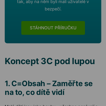
tak, aby na něm byli malí uživatelé v
bezpečí.
STÁHNOUT PŘÍRUČKU
Koncept 3C pod lupou
1. C=Obsah – Zaměřte se
na to, co dítě vidí