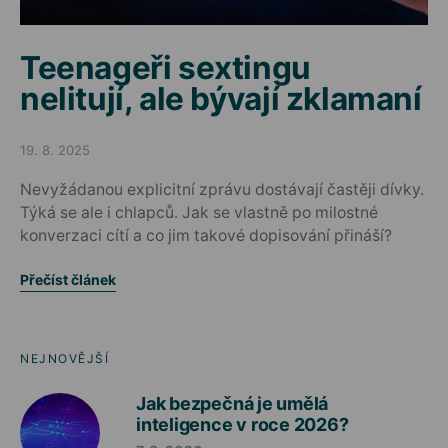
Teenageři sextingu
nelitují, ale bývají zklamaní
19. 8. 2025
Posted on
Nevyžádanou explicitní zprávu dostávají častěji dívky.
Týká se ale i chlapců. Jak se vlastně po milostné
konverzaci cítí a co jim takové dopisování přináší?
Přečíst článek
NEJNOVĚJŠÍ
Jak bezpečná je umělá
inteligence v roce 2026?