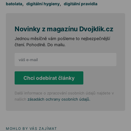
,
,
batolata
digitální hygieny
digitální pravidla
Novinky z magazínu Dvojklik.cz
Jednou měsíčně vám pošleme to nejbezpečnější
čtení. Pohodlně. Do mailu.
Chci odebírat články
Další informace o zpracování osobních údajů najdete v
.
našich
zásadách ochrany osobních údajů
MOHLO BY VÁS ZAJÍMAT