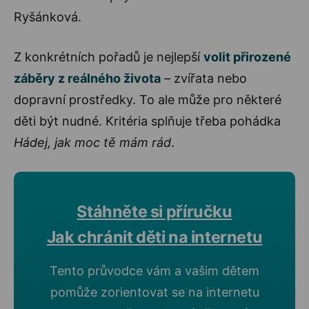
Ryšánková.
Z konkrétních pořadů je nejlepší
volit přirozené
záběry z reálného života
– zvířata nebo
dopravní prostředky. To ale může pro některé
děti být nudné. Kritéria splňuje třeba pohádka
Hádej, jak moc tě mám rád
.
Stáhněte si příručku
Jak chránit děti na internetu
Tento průvodce vám a vašim dětem
pomůže zorientovat se na internetu