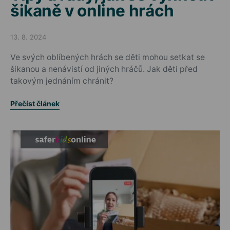
šikaně v online hrách
13. 8. 2024
Posted on
Ve svých oblíbených hrách se děti mohou setkat se
šikanou a nenávistí od jiných hráčů. Jak děti před
takovým jednáním chránit?
Přečíst článek