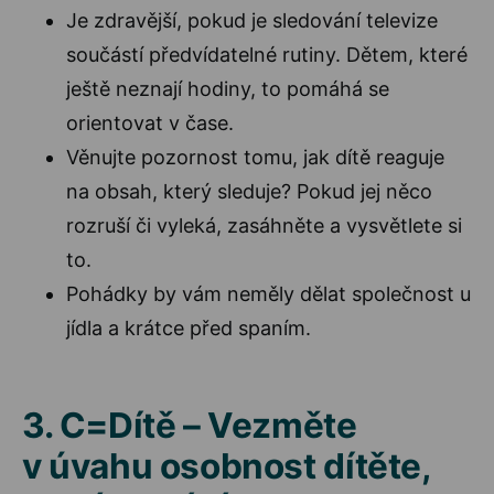
Je zdravější, pokud je sledování televize
součástí předvídatelné rutiny. Dětem, které
ještě neznají hodiny, to pomáhá se
orientovat v čase.
Věnujte pozornost tomu, jak dítě reaguje
na obsah, který sleduje? Pokud jej něco
rozruší či vyleká, zasáhněte a vysvětlete si
to.
Pohádky by vám neměly dělat společnost u
jídla a krátce před spaním.
3. C=Dítě – Vezměte
v úvahu osobnost dítěte,