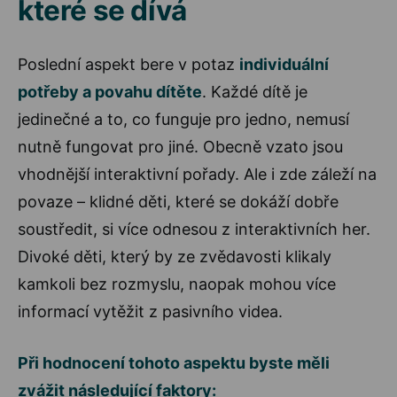
které se dívá
Poslední aspekt bere v potaz
individuální
potřeby a povahu dítěte
. Každé dítě je
jedinečné a to, co funguje pro jedno, nemusí
nutně fungovat pro jiné. Obecně vzato jsou
vhodnější interaktivní pořady. Ale i zde záleží na
povaze – klidné děti, které se dokáží dobře
soustředit, si více odnesou z interaktivních her.
Divoké děti, který by ze zvědavosti klikaly
kamkoli bez rozmyslu, naopak mohou více
informací vytěžit z pasivního videa.
Při hodnocení tohoto aspektu byste měli
zvážit následující faktory: