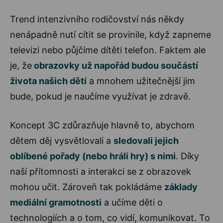
Trend intenzivního rodičovství nás někdy
nenápadně nutí cítit se provinile, když zapneme
televizi nebo půjčíme dítěti telefon. Faktem ale
je, že
obrazovky už napořád budou součástí
života našich dětí
a mnohem užitečnější jim
bude, pokud je naučíme využívat je zdravě.
Koncept 3C zdůrazňuje hlavně to, abychom
dětem děj vysvětlovali a
sledovali jejich
oblíbené pořady (nebo hráli hry) s nimi
. Díky
naší přítomnosti a interakci se z obrazovek
mohou učit. Zároveň tak pokládáme
základy
mediální gramotnosti
a učíme děti o
technologiích a o tom, co vidí, komunikovat. To