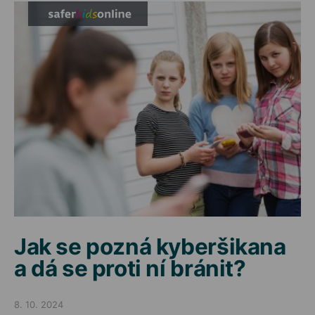
Jak se pozná kyberšikana
a dá se proti ní bránit?
8. 10. 2024
Posted on