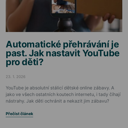
Automatické přehrávání je
past. Jak nastavit YouTube
pro děti?
23. 1. 2026
Posted on
YouTube je absolutní stálicí dětské online zábavy. A
jako ve všech ostatních koutech internetu, i tady číhají
nástrahy. Jak děti ochránit a nekazit jim zábavu?
Přečíst článek