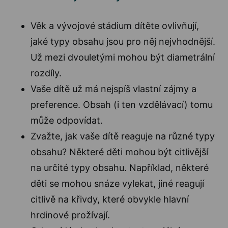
Věk a vývojové stádium dítěte ovlivňují,
jaké typy obsahu jsou pro něj nejvhodnější.
Už mezi dvouletými mohou být diametrální
rozdíly.
Vaše dítě už má nejspíš vlastní zájmy a
preference. Obsah (i ten vzdělávací) tomu
může odpovídat.
Zvažte, jak vaše dítě reaguje na různé typy
obsahu? Některé děti mohou být citlivější
na určité typy obsahu. Například, některé
děti se mohou snáze vylekat, jiné reagují
citlivě na křivdy, které obvykle hlavní
hrdinové prožívají.