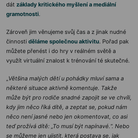
dát
základy kritického myšlení a mediální
gramotnosti
.
Zároveň jim věnujeme svůj čas a z jinak nudné
činnosti
děláme společnou aktivitu
. Pořad pak
můžete přenést i do hry v reálném světě a
využít virtuální znalost k trénování té skutečné.
„
Většina malých dětí u pohádky mluví sama a
některé situace aktivně komentuje. Takže
může být pro rodiče snadné zapojit se ve chvíli,
kdy jim něco říká dítě, a zeptat se, pokud nám
něco není jasné nebo jen okomentovat, co asi
teď prožívá dítě: „To musí být napínavé.“. Nebo
se můžeme jen ujistit, která postava se, jak