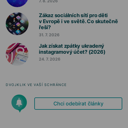
7. 8. 2026
Zákaz sociálních sítí pro děti
v Evropě i ve světě. Co skutečně
řeší?
31. 7. 2026
Jak získat zpátky ukradený
instagramový účet? (2026)
24. 7. 2026
DVOJKLIK VE VAŠÍ SCHRÁNCE
Chci odebírat články