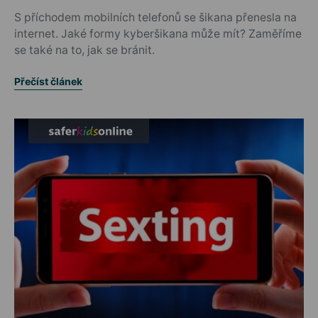
S příchodem mobilních telefonů se šikana přenesla na
internet. Jaké formy kyberšikana může mít? Zaměříme
se také na to, jak se bránit.
Přečíst článek