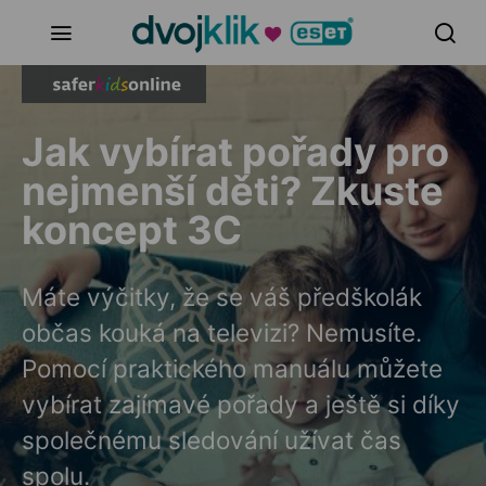
Jak vybírat pořady pro
nejmenší děti? Zkuste
koncept 3C
Máte výčitky, že se váš předškolák
občas kouká na televizi? Nemusíte.
Pomocí praktického manuálu můžete
vybírat zajímavé pořady a ještě si díky
společnému sledování užívat čas
spolu.