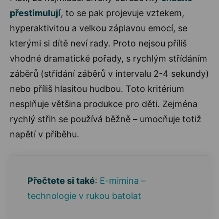
přestimulují
, to se pak projevuje vztekem,
hyperaktivitou a velkou záplavou emocí, se
kterými si dítě neví rady. Proto nejsou příliš
vhodné dramatické pořady, s rychlým střídáním
záběrů (střídání záběrů v intervalu 2-4 sekundy)
nebo příliš hlasitou hudbou. Toto kritérium
nesplňuje většina produkce pro děti. Zejména
rychlý střih se používá běžně – umocňuje totiž
napětí v příběhu.
Přečtete si také
:
E-mimina –
technologie v rukou batolat