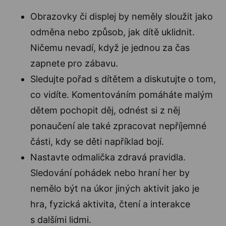
Obrazovky či displej by neměly sloužit jako
odměna nebo způsob, jak dítě uklidnit.
Ničemu nevadí, když je jednou za čas
zapnete pro zábavu.
Sledujte pořad s dítětem a diskutujte o tom,
co vidíte. Komentováním pomáháte malým
dětem pochopit děj, odnést si z něj
ponaučení ale také zpracovat nepříjemné
části, kdy se děti například bojí.
Nastavte odmalička zdravá pravidla.
Sledování pohádek nebo hraní her by
nemělo být na úkor jiných aktivit jako je
hra, fyzická aktivita, čtení a interakce
s dalšími lidmi.