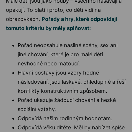
Malé děti jsou jako houby – všechno nasávají a
opakují. To platí i proto, co děti vidí na
obrazovkách.
Pořady a hry, které odpovídají
tomuto kritériu by měly splňovat:
Pořad neobsahuje násilné scény, sex ani
jiné chování, které je pro malé děti
nevhodné nebo matoucí.
Hlavní postavy jsou vzory hodné
následování, jsou laskavé, ohleduplné a řeší
konflikty konstruktivním způsobem.
Pořad ukazuje žádoucí chování a hezké
sociální vztahy.
Odpovídá našim rodinným hodnotám.
Odpovídá věku dítěte. Měl by nabízet spíše