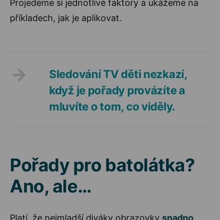
Projedeme si jednotlivé faktory a ukážeme na
příkladech, jak je aplikovat.
Sledování TV děti nezkazí,
když je pořady provázíte a
mluvíte o tom, co viděly.
Pořady pro batolátka?
Ano, ale…
Platí, že nejmladší diváky obrazovky
snadno