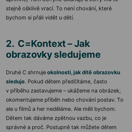
stejně ošklivě vrací. To není chování, které
bychom si přáli vidět u dětí.
2. C=Kontext – Jak
obrazovky sledujeme
Druhé C shrnuje
okolnosti, jak dítě obrazovku
sleduje
. Pokud dětem předčítáme, často
v příběhu zastavujeme – ukážeme na obrázek,
okomentujeme příběh nebo chování postav. To
ale u filmů a her neděláme. Ale měli bychom.
Dětem tak dáváme zpětnou vazbu, co je
správné a proč. Postupně tak můžete dětem