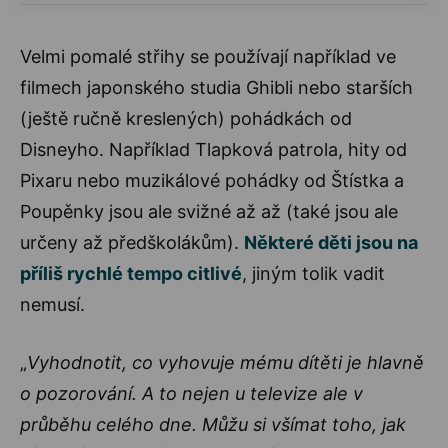
Velmi pomalé střihy se používají například ve
filmech japonského studia Ghibli nebo starších
(ještě ručně kreslených) pohádkách od
Disneyho. Například Tlapková patrola, hity od
Pixaru nebo muzikálové pohádky od Štístka a
Poupěnky jsou ale svižné až až (také jsou ale
určeny až předškolákům).
Některé děti jsou na
příliš rychlé tempo citlivé
, jiným tolik vadit
nemusí.
„
Vyhodnotit, co vyhovuje mému dítěti je hlavně
o pozorování. A to nejen u televize ale v
průběhu celého dne. Můžu si všímat toho, jak