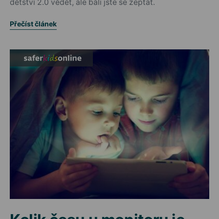
dětství 2.0 vědět, ale báli jste se zeptat.
Přečíst článek