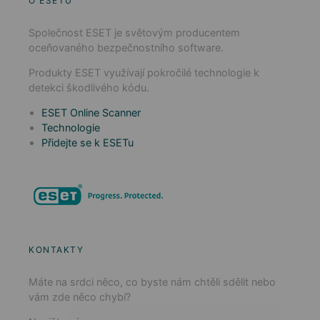
O ESETU
Společnost ESET je světovým producentem
oceňovaného bezpečnostního software.
Produkty ESET využívají pokročilé technologie k
detekci škodlivého kódu.
ESET Online Scanner
Technologie
Přidejte se k ESETu
KONTAKTY
Máte na srdci něco, co byste nám chtěli sdělit nebo
vám zde něco chybí?