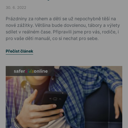
30. 6. 2022
Posted on
Prázdniny za rohem a děti se už nepochybně těší na
nové zážitky. Většina bude dovolenou, tábory a výlety
sdílet v reálném čase. Připravili jsme pro vás, rodiče, i
pro vaše děti manuál, co si nechat pro sebe.
Přečíst článek