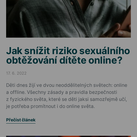
Jak snížit riziko sexuálního
obtěžování dítěte online?
17. 6. 2022
Posted on
Děti dnes žijí ve dvou neoddělitelných světech: online
a offline. Všechny zásady a pravidla bezpečnosti
z fyzického světa, které se děti jaksi samozřejmě učí,
je potřeba promítnout i do online světa.
Přečíst článek