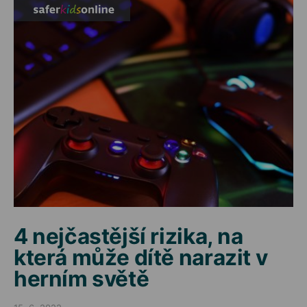
4 nejčastější rizika, na
která může dítě narazit v
herním světě