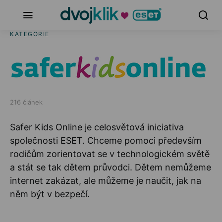
KATEGORIE
216 článek
Safer Kids Online je celosvětová iniciativa
společnosti ESET. Chceme pomoci především
rodičům zorientovat se v technologickém světě
a stát se tak dětem průvodci. Dětem nemůžeme
internet zakázat, ale můžeme je naučit, jak na
něm být v bezpečí.