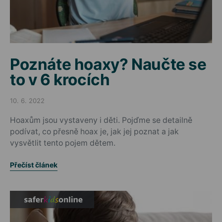
Poznáte hoaxy? Naučte se
to v 6 krocích
10. 6. 2022
Posted on
Hoaxům jsou vystaveny i děti. Pojďme se detailně
podívat, co přesně hoax je, jak jej poznat a jak
vysvětlit tento pojem dětem.
Přečíst článek