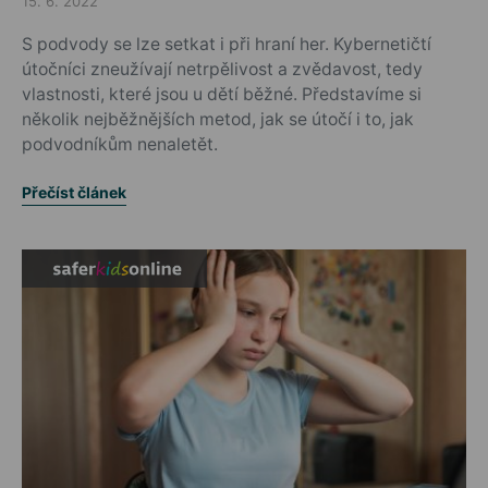
15. 6. 2022
Posted on
S podvody se lze setkat i při hraní her. Kybernetičtí
útočníci zneužívají netrpělivost a zvědavost, tedy
vlastnosti, které jsou u dětí běžné. Představíme si
několik nejběžnějších metod, jak se útočí i to, jak
podvodníkům nenaletět.
Přečíst článek