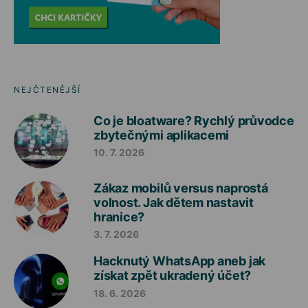
NEJČTENĚJŠÍ
Co je bloatware? Rychlý průvodce
zbytečnými aplikacemi
10. 7. 2026
Zákaz mobilů versus naprostá
volnost. Jak dětem nastavit
hranice?
3. 7. 2026
Hacknutý WhatsApp aneb jak
získat zpět ukradený účet?
18. 6. 2026