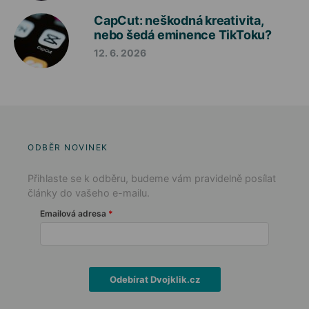
CapCut: neškodná kreativita,
nebo šedá eminence TikToku?
12. 6. 2026
ODBĚR NOVINEK
Přihlaste se k odběru, budeme vám pravidelně posílat
články do vašeho e-mailu.
Emailová adresa
Odebírat Dvojklik.cz