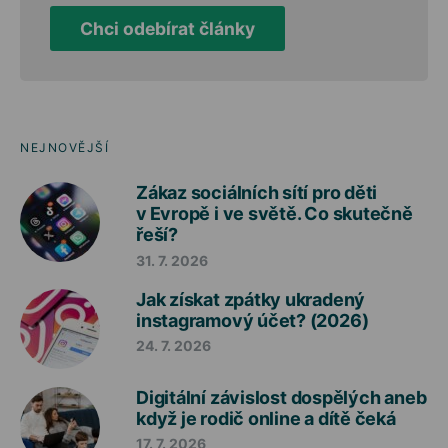
Chci odebírat články
NEJNOVĚJŠÍ
Zákaz sociálních sítí pro děti
v Evropě i ve světě. Co skutečně
řeší?
31. 7. 2026
Jak získat zpátky ukradený
instagramový účet? (2026)
24. 7. 2026
Digitální závislost dospělých aneb
když je rodič online a dítě čeká
17. 7. 2026