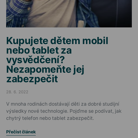
Kupujete dětem mobil
nebo tablet za
vysvědčení?
Nezapomeňte jej
zabezpečit
28. 6. 2022
Posted on
V mnoha rodinách dostávají děti za dobré studijní
výsledky nové technologie. Pojďme se podívat, jak
chytrý telefon nebo tablet zabezpečit.
Přečíst článek