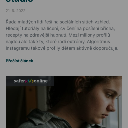
21. 6. 2022
Posted on
Řada mladých lidí řeší na sociálních sítích vzhled.
Hledají tutoriály na líčení, cvičení na posílení břicha,
recepty na zdravější hubnutí. Mezi miliony profilů
najdou ale také ty, které radí extrémy. Algoritmus
Instagramu takové profily dětem aktivně doporučuje.
Přečíst článek