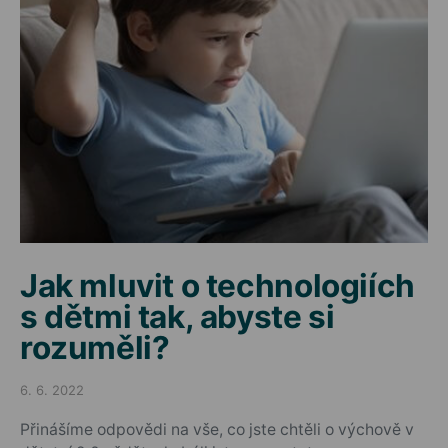
Jak mluvit o technologiích
s dětmi tak, abyste si
rozuměli?
6. 6. 2022
Posted on
Přinášíme odpovědi na vše, co jste chtěli o výchově v