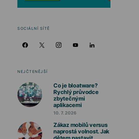
SOCIÁLNÍ SÍTĚ
NEJČTENĚJŠÍ
Co je bloatware?
Rychlý průvodce
zbytečnými
aplikacemi
10. 7. 2026
Zákaz mobilů versus
naprostá volnost. Jak
dětem nastavit