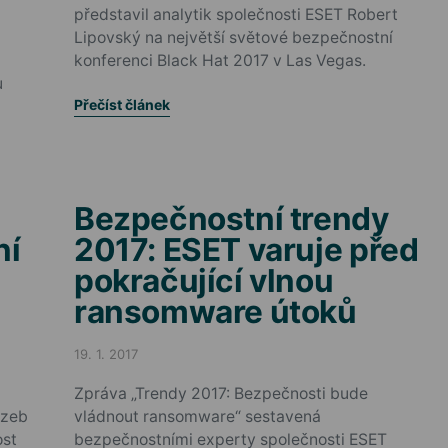
představil analytik společnosti ESET Robert
Lipovský na největší světové bezpečnostní
konferenci Black Hat 2017 v Las Vegas.
u
Přečíst článek
Bezpečnostní trendy
ní
2017: ESET varuje před
pokračující vlnou
ransomware útoků
19. 1. 2017
Posted on
Zpráva „Trendy 2017: Bezpečnosti bude
ozeb
vládnout ransomware“ sestavená
ost
bezpečnostními experty společnosti ESET