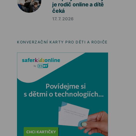
je rodič online a dítě
čeká
17. 7. 2026
KONVERZAČNÍ KARTY PRO DĚTI A RODIČE