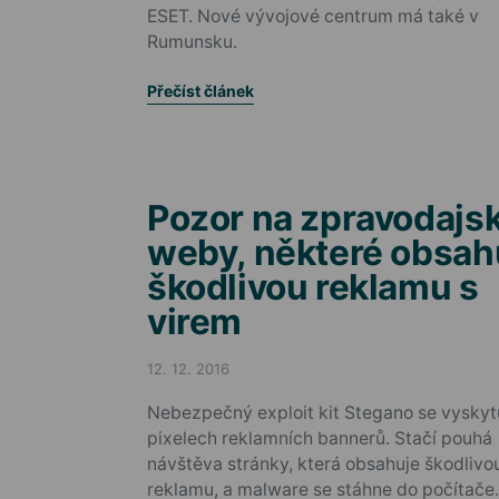
ESET. Nové vývojové centrum má také v
Rumunsku.
Přečíst článek
Pozor na zpravodajs
weby, některé obsah
škodlivou reklamu s
virem
12. 12. 2016
Posted on
Nebezpečný exploit kit Stegano se vyskyt
pixelech reklamních bannerů. Stačí pouhá
návštěva stránky, která obsahuje škodlivo
reklamu, a malware se stáhne do počítače.