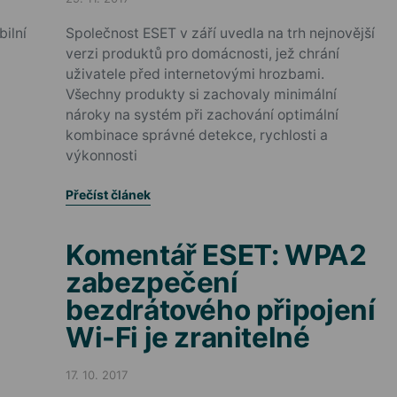
Posted on
ilní
Společnost ESET v září uvedla na trh nejnovější
verzi produktů pro domácnosti, jež chrání
uživatele před internetovými hrozbami.
Všechny produkty si zachovaly minimální
nároky na systém při zachování optimální
kombinace správné detekce, rychlosti a
výkonnosti
Přečíst článek
Komentář ESET: WPA2
zabezpečení
bezdrátového připojení
Wi-Fi je zranitelné
17. 10. 2017
Posted on