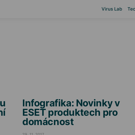
Virus Lab
Tec
tu
Infografika: Novinky v
ní
ESET produktech pro
domácnost
29. 11. 2017