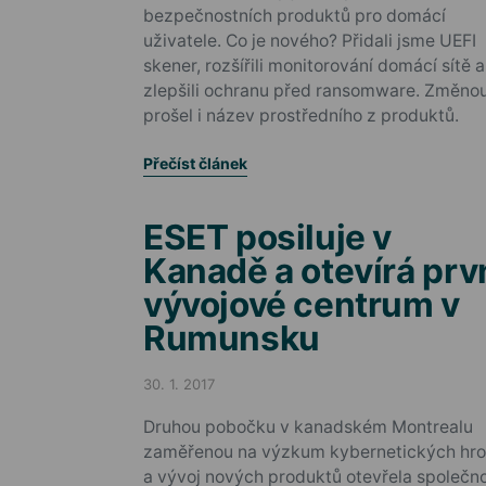
bezpečnostních produktů pro domácí
uživatele. Co je nového? Přidali jsme UEFI
skener, rozšířili monitorování domácí sítě a
zlepšili ochranu před ransomware. Změno
prošel i název prostředního z produktů.
Přečíst článek
ESET posiluje v
Kanadě a otevírá prv
vývojové centrum v
Rumunsku
30. 1. 2017
Posted on
Druhou pobočku v kanadském Montrealu
zaměřenou na výzkum kybernetických hr
a vývoj nových produktů otevřela společn