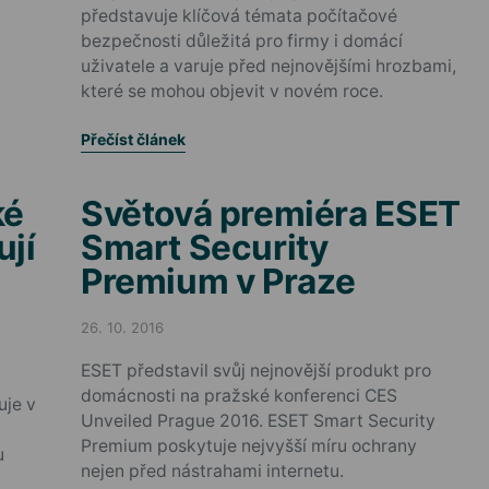
představuje klíčová témata počítačové
bezpečnosti důležitá pro firmy i domácí
uživatele a varuje před nejnovějšími hrozbami,
které se mohou objevit v novém roce.
Přečíst článek
ké
Světová premiéra ESET
ují
Smart Security
Premium v Praze
26. 10. 2016
Posted on
ESET představil svůj nejnovější produkt pro
domácnosti na pražské konferenci CES
uje v
Unveiled Prague 2016. ESET Smart Security
Premium poskytuje nejvyšší míru ochrany
u
nejen před nástrahami internetu.