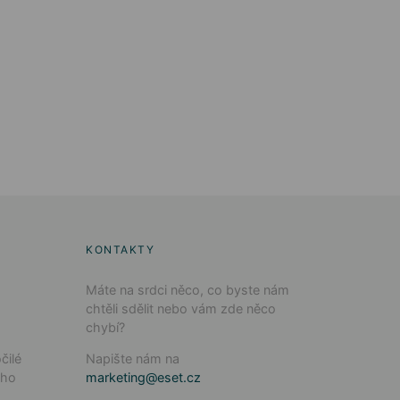
KONTAKTY
Máte na srdci něco, co byste nám
chtěli sdělit nebo vám zde něco
chybí?
čilé
Napište nám na
ého
marketing@eset.cz