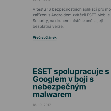
Posted on
V testu 16 bezpečnostních aplikací pro mob
zařízení s Androidem zvítězil ESET Mobile
Security, na druhém místě skončila její
bezplatná verze.
Přečíst článek
ESET spolupracuje s
Googlem v boji s
nebezpečným
malwarem
18. 10. 2017
Posted on