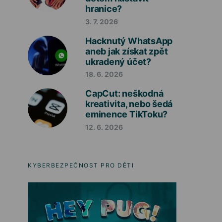
hranice?
3. 7. 2026
Hacknutý WhatsApp
aneb jak získat zpět
ukradený účet?
18. 6. 2026
CapCut: neškodná
kreativita, nebo šedá
eminence TikToku?
12. 6. 2026
KYBERBEZPEČNOST PRO DĚTI