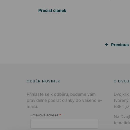
Přečíst článek
Previous
ODBĚR NOVINEK
O DVOJ
Přihlaste se k odběru, budeme vám
Dvojklik
pravidelně posílat články do vašeho e-
tvořený
mailu.
ESET již
Emailová adresa
Na Dvojk
tematick