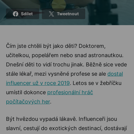
Sdílet
Tweetnout
Čím jste chtěli být jako děti? Doktorem,
učitelkou, popelářem nebo snad astronautkou.
Dnešní děti to vidí trochu jinak. Běžně sice vede
stále lékař, mezi vysněné profese se ale
dostal
influencer už v roce 2019
. Letos se v žebříčku
umístil dokonce
profesionální hráč
počítačových her
.
Být hvězdou vypadá lákavě. Influenceři jsou
slavní, cestují do exotických destinací, dostávají