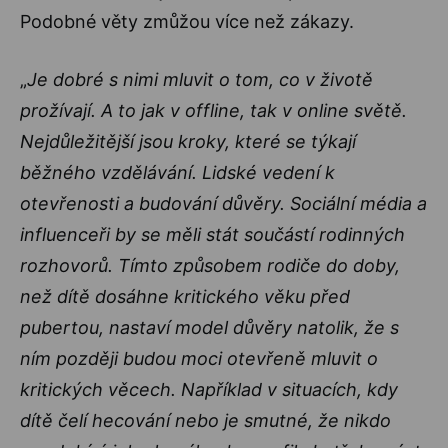
Podobné věty zmůžou více než zákazy.
„
Je dobré s nimi mluvit o tom, co v životě
prožívají. A to jak v offline, tak v online světě.
Nejdůležitější jsou kroky, které se týkají
běžného vzdělávání. Lidské vedení k
otevřenosti a budování důvěry. Sociální média a
influenceři by se měli stát součástí rodinných
rozhovorů. Tímto způsobem rodiče do doby,
než dítě dosáhne kritického věku před
pubertou, nastaví model důvěry natolik, že s
ním později budou moci otevřeně mluvit o
kritických věcech. Například v situacích, kdy
dítě čelí hecování nebo je smutné, že nikdo