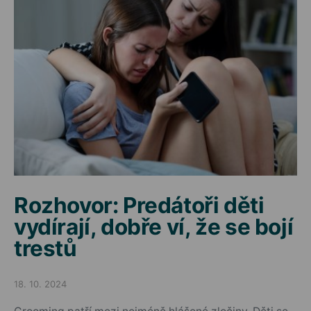
Rozhovor: Predátoři děti
vydírají, dobře ví, že se bojí
trestů
18. 10. 2024
Posted on