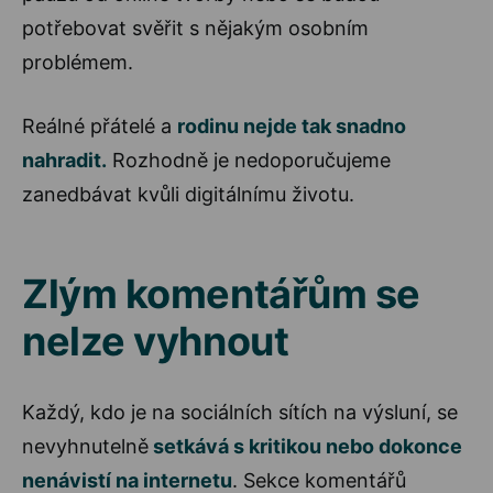
potřebovat svěřit s nějakým osobním
problémem.
Reálné přátelé a
rodinu nejde tak snadno
nahradit.
Rozhodně je nedoporučujeme
zanedbávat kvůli digitálnímu životu.
Zlým komentářům se
nelze vyhnout
Každý, kdo je na sociálních sítích na výsluní, se
nevyhnutelně
setkává s kritikou nebo dokonce
nenávistí na internetu
. Sekce komentářů