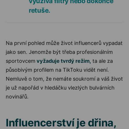
využívá filtry nebo dokonce
retuše.
Na první pohled může život influencerů vypadat
jako sen. Jenomže být třeba profesionálním
sportovcem
vyžaduje tvrdý režim,
ta ale za
působivým profilem na TikToku vidět není.
Nemluvě o tom, že nemáte soukromí a váš život
je už napořád v hledáčku vlezlých bulvárních
novinářů.
Influencerství je dřina,