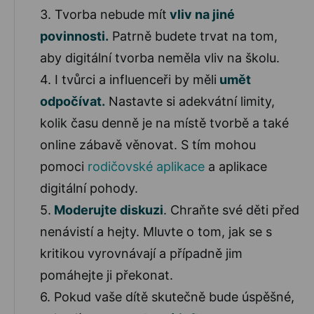
3. Tvorba nebude mít
vliv na jiné
povinnosti.
Patrně budete trvat na tom,
aby digitální tvorba neměla vliv na školu.
4. I tvůrci a influenceři by měli
umět
odpočívat.
Nastavte si adekvátní limity,
kolik času denně je na místě tvorbě a také
online zábavě věnovat. S tím mohou
pomoci
rodičovské aplikace
a aplikace
digitální pohody.
5.
Moderujte diskuzi
. Chraňte své děti před
nenávistí a hejty. Mluvte o tom, jak se s
kritikou vyrovnávají a případně jim
pomáhejte ji překonat.
6. Pokud vaše dítě skutečně bude úspěšné,