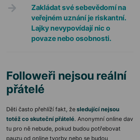
Zakládat své sebevědomí na
veřejném uznání je riskantní.
Lajky nevypovídají nic o
povaze nebo osobnosti.
Followeři nejsou reální
přátelé
Děti často přehlíží fakt, že
sledující nejsou
totéž co skuteční přátelé
. Anonymní online dav
tu pro ně nebude, pokud budou potřebovat
pauzu od online tvorby nebo se budou