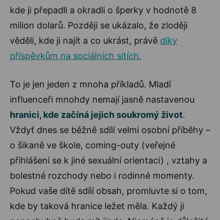
kde ji přepadli a okradli o šperky v hodnotě 8
milion dolarů. Později se ukázalo, že zloději
věděli, kde ji najít a co ukrást, právě
díky
příspěvkům na sociálních sítích.
To je jen jeden z mnoha příkladů. Mladí
influenceři mnohdy nemají jasně nastavenou
hranici, kde začíná jejich soukromý život
.
Vždyť dnes se běžně sdílí velmi osobní příběhy –
o šikaně ve škole, coming-outy (veřejné
přihlášení se k jiné sexuální orientaci) , vztahy a
bolestné rozchody nebo i rodinné momenty.
Pokud vaše dítě sdílí obsah, promluvte si o tom,
kde by taková hranice ležet měla. Každý ji