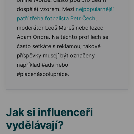
dospělé) vzorem. Mezi
nejpopulárnější
patří třeba fotbalista Petr Čech
,
moderátor Leoš Mareš nebo lezec
Adam Ondra. Na těchto profilech se
často setkáte s reklamou, takové
příspěvky musejí být označeny
například #ads nebo
#placenáspolupráce.
Jak si influenceři
vydělávají?