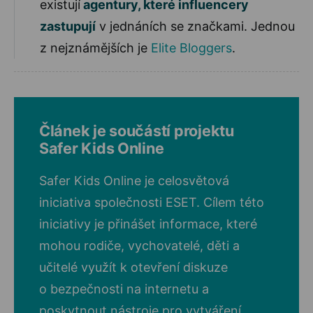
existují
agentury, které influencery
zastupují
v jednáních se značkami. Jednou
z nejznámějších je
Elite Bloggers
.
Článek je součástí projektu
Safer Kids Online
Safer Kids Online je celosvětová
iniciativa společnosti ESET. Cílem této
iniciativy je přinášet informace, které
mohou rodiče, vychovatelé, děti a
učitelé využít k otevření diskuze
o bezpečnosti na internetu a
poskytnout nástroje pro vytváření