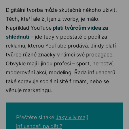
Digitální tvorba může skutečně někoho uživit.
Těch, kteří ale žijí jen z tvorby, je málo.
Například YouTube
platí tvůrcům videa za
shlédnutí
– jde tedy v podstatě o podíl za
reklamu, kterou YouTube prodává. Jindy platí
tvůrce různé značky v rámci své propagace.
Obvykle mají i jinou profesi – sport, herectví,
moderování akcí, modeling. Řada influencerů
také spravuje sociální sítě firmám, nebo se
věnuje marketingu.
Přečtěte si také:
Jaký vliv mají
influenceři na děti?