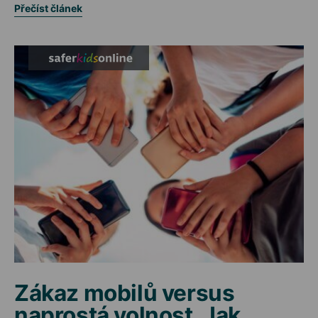
Přečíst článek
Zákaz mobilů versus
naprostá volnost. Jak