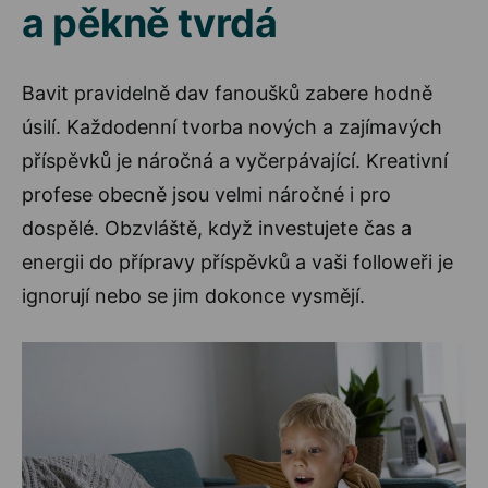
a pěkně tvrdá
Bavit pravidelně dav fanoušků zabere hodně
úsilí. Každodenní tvorba nových a zajímavých
příspěvků je náročná a vyčerpávající. Kreativní
profese obecně jsou velmi náročné i pro
dospělé. Obzvláště, když investujete čas a
energii do přípravy příspěvků a vaši followeři je
ignorují nebo se jim dokonce vysmějí.