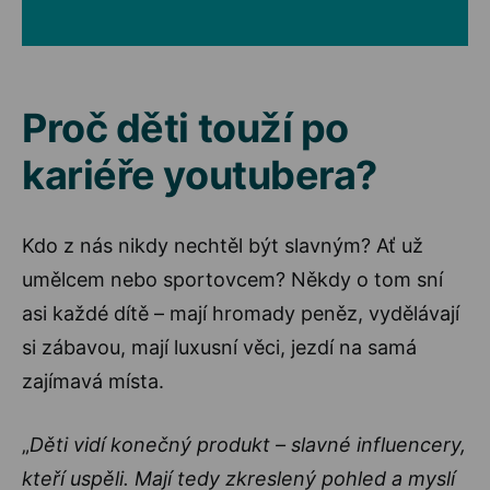
Proč děti touží po
kariéře youtubera?
Kdo z nás nikdy nechtěl být slavným? Ať už
umělcem nebo sportovcem? Někdy o tom sní
asi každé dítě – mají hromady peněz, vydělávají
si zábavou, mají luxusní věci, jezdí na samá
zajímavá místa.
„
Děti vidí konečný produkt – slavné influencery,
kteří uspěli. Mají tedy zkreslený pohled a myslí