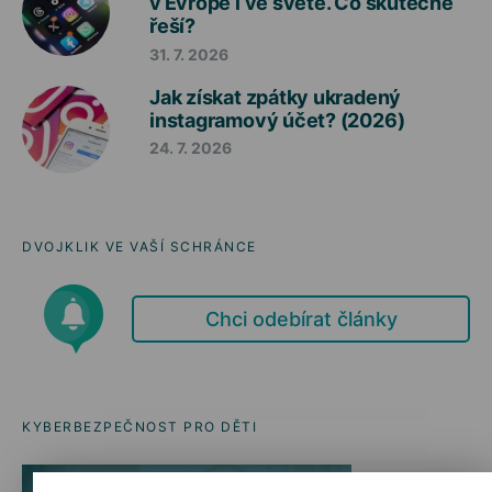
v Evropě i ve světě. Co skutečně
řeší?
31. 7. 2026
Jak získat zpátky ukradený
instagramový účet? (2026)
24. 7. 2026
DVOJKLIK VE VAŠÍ SCHRÁNCE
Chci odebírat články
KYBERBEZPEČNOST PRO DĚTI