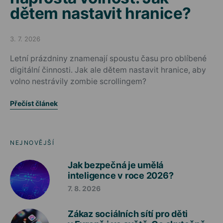
dětem nastavit hranice?
3. 7. 2026
Posted on
Letní prázdniny znamenají spoustu času pro oblíbené
digitální činnosti. Jak ale dětem nastavit hranice, aby
volno nestrávily zombie scrollingem?
Přečíst článek
NEJNOVĚJŠÍ
Jak bezpečná je umělá
inteligence v roce 2026?
7. 8. 2026
Zákaz sociálních sítí pro děti