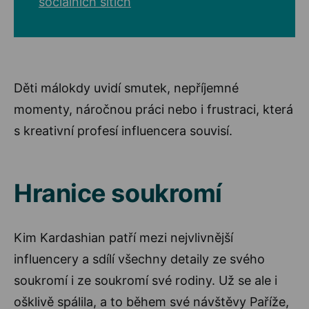
sociálních sítích
Děti málokdy uvidí smutek, nepříjemné
momenty, náročnou práci nebo i frustraci, která
s kreativní profesí influencera souvisí.
Hranice soukromí
Kim Kardashian patří mezi nejvlivnější
influencery a sdílí všechny detaily ze svého
soukromí i ze soukromí své rodiny. Už se ale i
ošklivě spálila, a to během své návštěvy Paříže,