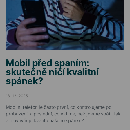
Mobil před spaním:
skutečně ničí kvalitní
spánek?
18. 12. 2025
Posted on
Mobilní telefon je často první, co kontrolujeme po
probuzení, a poslední, co vidíme, než jdeme spát. Jak
ale ovlivňuje kvalitu našeho spánku?