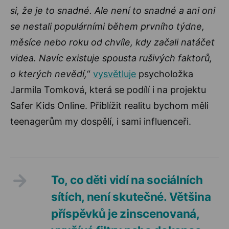
si, že je to snadné. Ale není to snadné a ani oni
se nestali populárními během prvního týdne,
měsíce nebo roku od chvíle, kdy začali natáčet
videa. Navíc existuje spousta rušivých faktorů,
o kterých nevědí,
“
vysvětluje
psycholožka
Jarmila Tomková, která se podílí i na projektu
Safer Kids Online. Přiblížit realitu bychom měli
teenagerům my dospělí, i sami influenceři.
To, co děti vidí na sociálních
sítích, není skutečné. Většina
příspěvků je zinscenovaná,