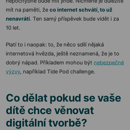
nepochybně bude mít jinde. Nicméně je důležité
mít na paměti, že
co internet schvátí, to už
nenavrátí
. Ten samý příspěvek bude vidět i za
10 let.
Platí to i naopak: to, že něco sdílí nějaká
internetová hvězda, ještě neznamená, že je to
dobrý nápad. Příkladem mohou být
nebezpečné
výzvy
, například Tide Pod challenge.
Co dělat pokud se vaše
dítě chce věnovat
digitální tvorbě?