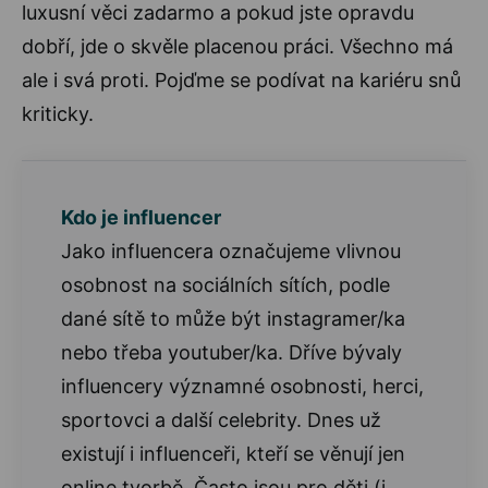
luxusní věci zadarmo a pokud jste opravdu
dobří, jde o skvěle placenou práci. Všechno má
ale i svá proti. Pojďme se podívat na kariéru snů
kriticky.
Kdo je influencer
Jako influencera označujeme vlivnou
osobnost na sociálních sítích, podle
dané sítě to může být instagramer/ka
nebo třeba youtuber/ka. Dříve bývaly
influencery významné osobnosti, herci,
sportovci a další celebrity. Dnes už
existují i influenceři, kteří se věnují jen
online tvorbě. Často jsou pro děti (i