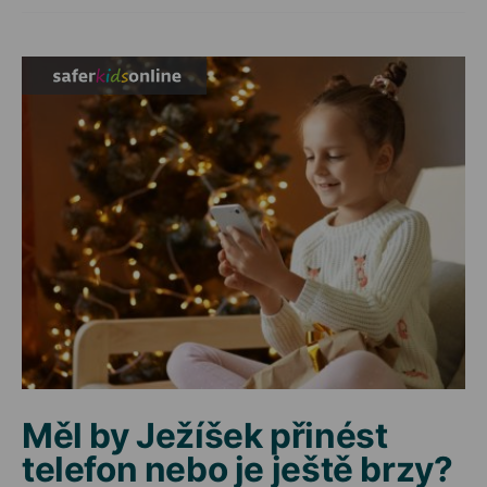
Měl by Ježíšek přinést
telefon nebo je ještě brzy?