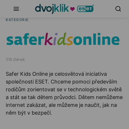
KATEGORIE
216 článek
Safer Kids Online je celosvětová iniciativa
společnosti ESET. Chceme pomoci především
rodičům zorientovat se v technologickém světě
a stát se tak dětem průvodci. Dětem nemůžeme
internet zakázat, ale můžeme je naučit, jak na
něm být v bezpečí.