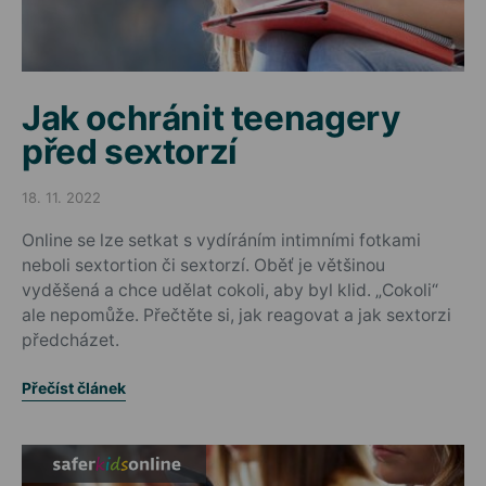
Jak ochránit teenagery
před sextorzí
18. 11. 2022
Posted on
Online se lze setkat s vydíráním intimními fotkami
neboli sextortion či sextorzí. Oběť je většinou
vyděšená a chce udělat cokoli, aby byl klid. „Cokoli“
ale nepomůže. Přečtěte si, jak reagovat a jak sextorzi
předcházet.
Přečíst článek