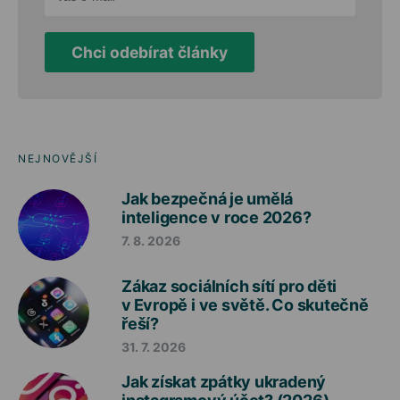
Chci odebírat články
NEJNOVĚJŠÍ
Jak bezpečná je umělá
inteligence v roce 2026?
7. 8. 2026
Zákaz sociálních sítí pro děti
v Evropě i ve světě. Co skutečně
řeší?
31. 7. 2026
Jak získat zpátky ukradený