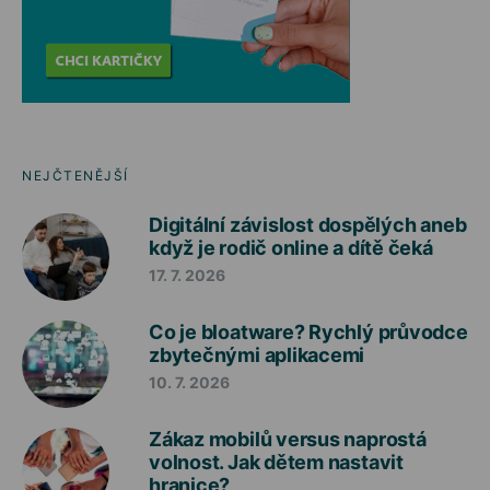
NEJČTENĚJŠÍ
Digitální závislost dospělých aneb
když je rodič online a dítě čeká
17. 7. 2026
Co je bloatware? Rychlý průvodce
zbytečnými aplikacemi
10. 7. 2026
Zákaz mobilů versus naprostá
volnost. Jak dětem nastavit
hranice?