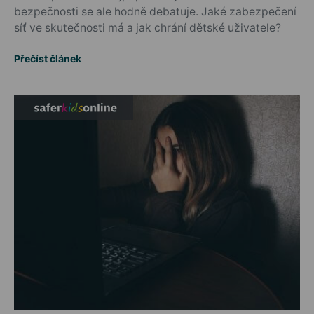
bezpečnosti se ale hodně debatuje. Jaké zabezpečení
síť ve skutečnosti má a jak chrání dětské uživatele?
Přečíst článek