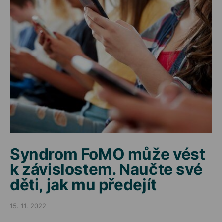
Syndrom FoMO může vést
k závislostem. Naučte své
děti, jak mu předejít
15. 11. 2022
Posted on