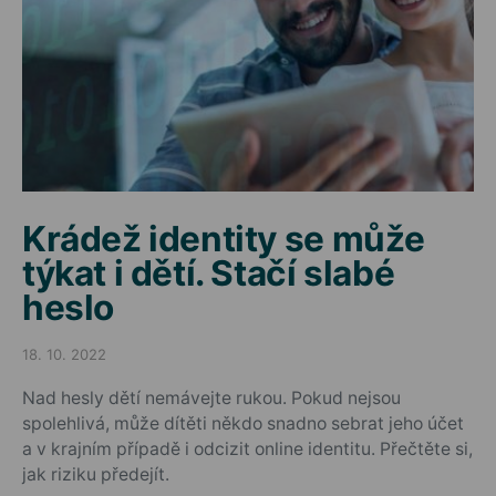
Krádež identity se může
týkat i dětí. Stačí slabé
heslo
18. 10. 2022
Posted on
Nad hesly dětí nemávejte rukou. Pokud nejsou
spolehlivá, může dítěti někdo snadno sebrat jeho účet
a v krajním případě i odcizit online identitu. Přečtěte si,
jak riziku předejít.