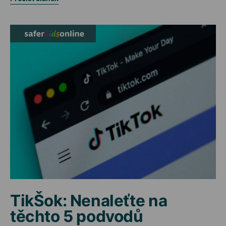
TikŠok: Nenaleťte na
těchto 5 podvodů