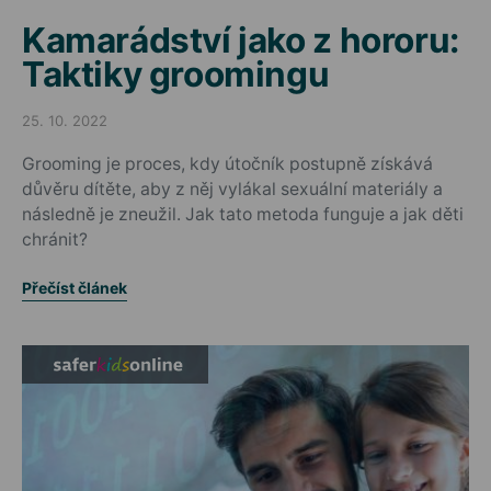
Kamarádství jako z hororu:
Taktiky groomingu
25. 10. 2022
Posted on
Grooming je proces, kdy útočník postupně získává
důvěru dítěte, aby z něj vylákal sexuální materiály a
následně je zneužil. Jak tato metoda funguje a jak děti
chránit?
Přečíst článek