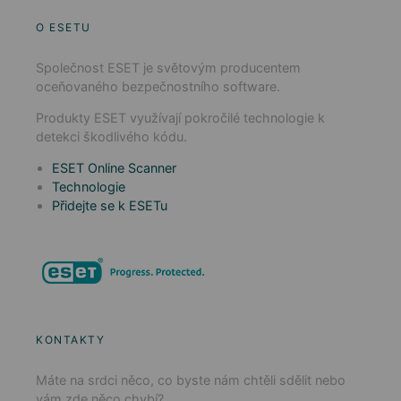
O ESETU
Společnost ESET je světovým producentem
oceňovaného bezpečnostního software.
Produkty ESET využívají pokročilé technologie k
detekci škodlivého kódu.
ESET Online Scanner
Technologie
Přidejte se k ESETu
KONTAKTY
Máte na srdci něco, co byste nám chtěli sdělit nebo
vám zde něco chybí?