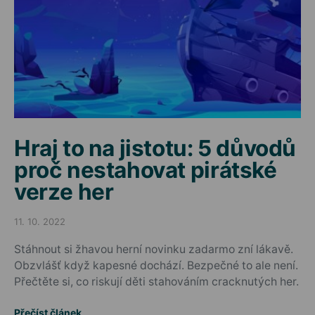
Hraj to na jistotu: 5 důvodů
proč nestahovat pirátské
verze her
11. 10. 2022
Posted on
Stáhnout si žhavou herní novinku zadarmo zní lákavě.
Obzvlášť když kapesné dochází. Bezpečné to ale není.
Přečtěte si, co riskují děti stahováním cracknutých her.
Přečíst článek