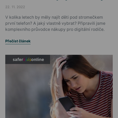
22. 11. 2022
Posted on
V kolika letech by měly najít děti pod stromečkem
první telefon? A jaký vlastně vybrat? Připravili jsme
komplexního průvodce nákupy pro digitální rodiče.
Přečíst článek