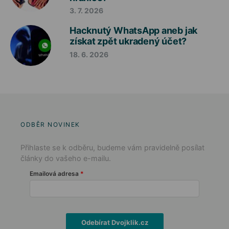
3. 7. 2026
Hacknutý WhatsApp aneb jak
získat zpět ukradený účet?
18. 6. 2026
ODBĚR NOVINEK
Přihlaste se k odběru, budeme vám pravidelně posílat
články do vašeho e-mailu.
Emailová adresa
Odebírat Dvojklik.cz