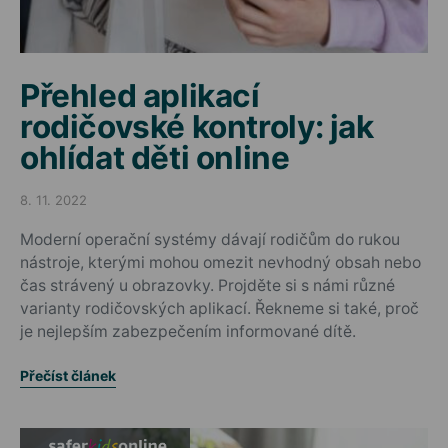
Přehled aplikací
rodičovské kontroly: jak
ohlídat děti online
8. 11. 2022
Posted on
Moderní operační systémy dávají rodičům do rukou
nástroje, kterými mohou omezit nevhodný obsah nebo
čas strávený u obrazovky. Projděte si s námi různé
varianty rodičovských aplikací. Řekneme si také, proč
je nejlepším zabezpečením informované dítě.
Přečíst článek