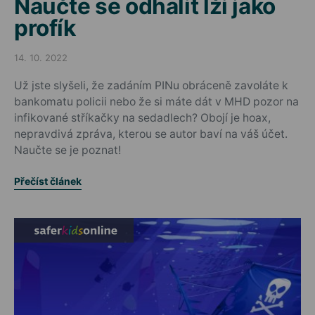
Naučte se odhalit lži jako
profík
14. 10. 2022
Posted on
Už jste slyšeli, že zadáním PINu obráceně zavoláte k
bankomatu policii nebo že si máte dát v MHD pozor na
infikované stříkačky na sedadlech? Obojí je hoax,
nepravdivá zpráva, kterou se autor baví na váš účet.
Naučte se je poznat!
Přečíst článek