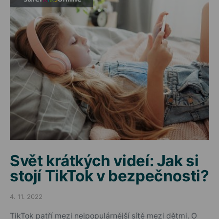
Svět krátkých videí: Jak si
stojí TikTok v bezpečnosti?
4. 11. 2022
Posted on
TikTok patří mezi nejpopulárnější sítě mezi dětmi. O